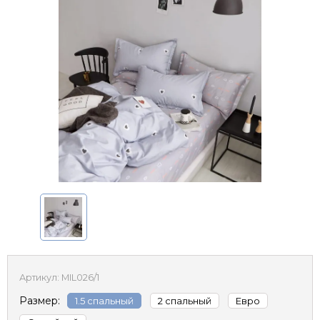
Артикул:
MIL026/1
Размер:
1.5 спальный
2 спальный
Евро