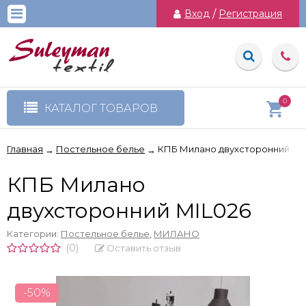
Вход
/
Регистрация
0
КАТАЛОГ ТОВАРОВ
Главная
Постельное белье
КПБ Милано двухсторонний MI
→
→
КПБ Милано
двухсторонний MIL026
Категории:
Постельное белье
,
МИЛАНО
(0)
Оставить отзыв
-50%