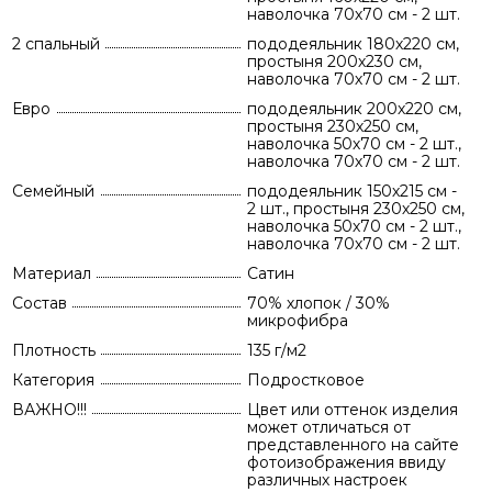
наволочка 70х70 см - 2 шт.
2 спальный
пододеяльник 180х220 см,
простыня 200х230 см,
наволочка 70х70 см - 2 шт.
Евро
пододеяльник 200х220 см,
простыня 230х250 см,
наволочка 50х70 см - 2 шт.,
наволочка 70х70 см - 2 шт.
Семейный
пододеяльник 150х215 см -
2 шт., простыня 230х250 см,
наволочка 50х70 см - 2 шт.,
наволочка 70х70 см - 2 шт.
Материал
Сатин
Состав
70% хлопок / 30%
микрофибра
Плотность
135 г/м2
Категория
Подростковое
ВАЖНО!!!
Цвет или оттенок изделия
может отличаться от
представленного на сайте
фотоизображения ввиду
различных настроек