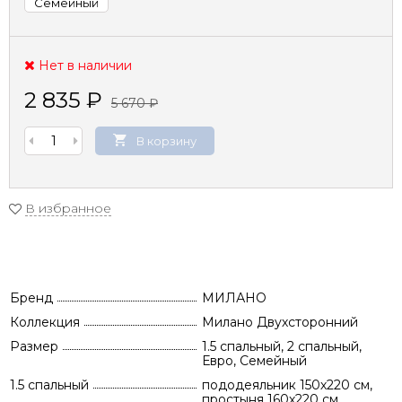
Семейный
Нет в наличии
2 835
₽
5 670
₽
В корзину
В избранное
Бренд
МИЛАНО
Коллекция
Милано Двухсторонний
Размер
1.5 спальный, 2 спальный,
Евро, Семейный
1.5 спальный
пододеяльник 150х220 см,
простыня 160х220 см,