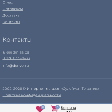
О нас
Оптовикам
Доставка
Контакты
Контакты
8 499 391-56-05
8 926 033-74-33
info@denvol.ru
2002–2026 © Интернет-магазин «Сулейман Текстиль»
Политика конфиденциальности
0
0
Корзина
0
₽