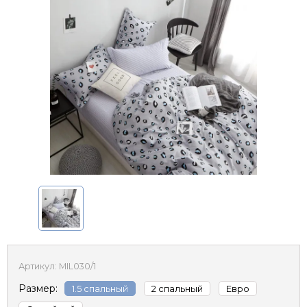
Артикул:
MIL030/1
Размер:
1.5 спальный
2 спальный
Евро