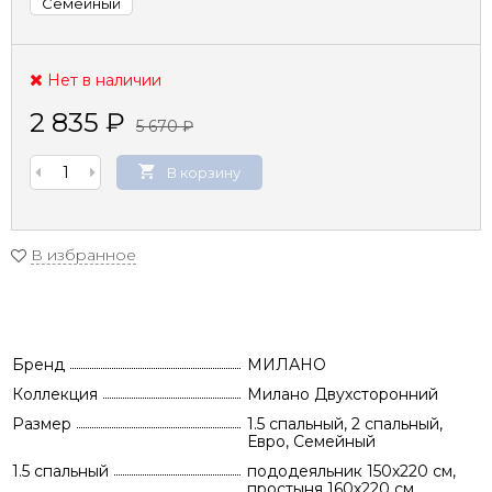
Семейный
Нет в наличии
2 835
₽
5 670
₽
В корзину
В избранное
Бренд
МИЛАНО
Коллекция
Милано Двухсторонний
Размер
1.5 спальный, 2 спальный,
Евро, Семейный
1.5 спальный
пододеяльник 150х220 см,
простыня 160х220 см,