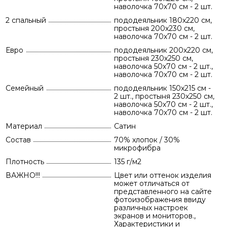
наволочка 70х70 см - 2 шт.
2 спальный
пододеяльник 180х220 см,
простыня 200х230 см,
наволочка 70х70 см - 2 шт.
Евро
пододеяльник 200х220 см,
простыня 230х250 см,
наволочка 50х70 см - 2 шт.,
наволочка 70х70 см - 2 шт.
Семейный
пододеяльник 150х215 см -
2 шт., простыня 230х250 см,
наволочка 50х70 см - 2 шт.,
наволочка 70х70 см - 2 шт.
Материал
Сатин
Состав
70% хлопок / 30%
микрофибра
Плотность
135 г/м2
ВАЖНО!!!
Цвет или оттенок изделия
может отличаться от
представленного на сайте
фотоизображения ввиду
различных настроек
экранов и мониторов.,
Характеристики и