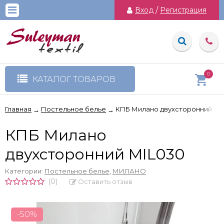
Вход
/
Регистрация
0
КАТАЛОГ ТОВАРОВ
Главная
Постельное белье
КПБ Милано двухсторонний MI
→
→
КПБ Милано
двухсторонний MIL030
Категории:
Постельное белье
,
МИЛАНО
(0)
Оставить отзыв
-50%