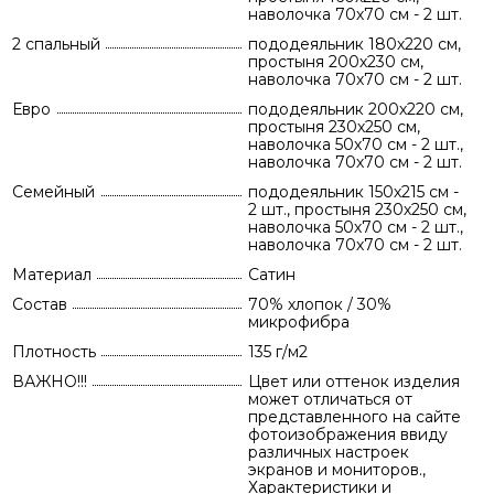
наволочка 70х70 см - 2 шт.
2 спальный
пододеяльник 180х220 см,
простыня 200х230 см,
наволочка 70х70 см - 2 шт.
Евро
пододеяльник 200х220 см,
простыня 230х250 см,
наволочка 50х70 см - 2 шт.,
наволочка 70х70 см - 2 шт.
Семейный
пододеяльник 150х215 см -
2 шт., простыня 230х250 см,
наволочка 50х70 см - 2 шт.,
наволочка 70х70 см - 2 шт.
Материал
Сатин
Состав
70% хлопок / 30%
микрофибра
Плотность
135 г/м2
ВАЖНО!!!
Цвет или оттенок изделия
может отличаться от
представленного на сайте
фотоизображения ввиду
различных настроек
экранов и мониторов.,
Характеристики и