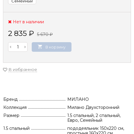
Семейный
Нет в наличии
2 835
₽
5 670
₽
В корзину
В избранное
Бренд
МИЛАНО
Коллекция
Милано Двухсторонний
Размер
1.5 спальный, 2 спальный,
Евро, Семейный
1.5 спальный
пододеяльник 150х220 см,
простыня 160х220 см,