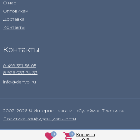
О нас
Оптовикам
Доставка
Контакты
Контакты
8 499 391-56-05
8 926 033-74-33
info@denvol.ru
2002–2026 © Интернет-магазин «Сулейман Текстиль»
Политика конфиденциальности
0
0
Корзина
0
₽