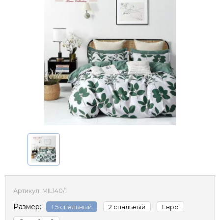
Артикул:
MIL140/1
Размер:
1.5 спальный
2 спальный
Евро