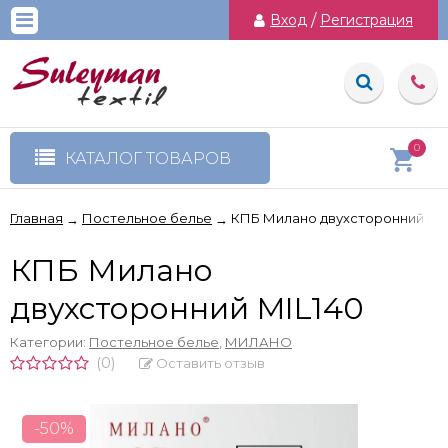
Вход
/
Регистрация
0
КАТАЛОГ ТОВАРОВ
Главная
Постельное белье
КПБ Милано двухсторонний MIL
→
→
КПБ Милано
двухсторонний MIL140
Категории:
Постельное белье
,
МИЛАНО
(0)
Оставить отзыв
-50%