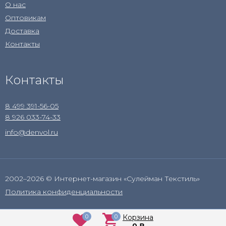
О нас
Оптовикам
Доставка
Контакты
Контакты
8 499 391-56-05
8 926 033-74-33
info@denvol.ru
2002–2026 © Интернет-магазин «Сулейман Текстиль»
Политика конфиденциальности
0
0
Корзина
0
₽