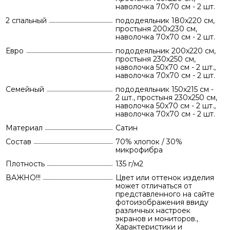
наволочка 70х70 см - 2 шт.
2 спальный
пододеяльник 180х220 см,
простыня 200х230 см,
наволочка 70х70 см - 2 шт.
Евро
пододеяльник 200х220 см,
простыня 230х250 см,
наволочка 50х70 см - 2 шт.,
наволочка 70х70 см - 2 шт.
Семейный
пододеяльник 150х215 см -
2 шт., простыня 230х250 см,
наволочка 50х70 см - 2 шт.,
наволочка 70х70 см - 2 шт.
Материал
Сатин
Состав
70% хлопок / 30%
микрофибра
Плотность
135 г/м2
ВАЖНО!!!
Цвет или оттенок изделия
может отличаться от
представленного на сайте
фотоизображения ввиду
различных настроек
экранов и мониторов.,
Характеристики и