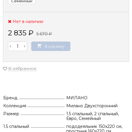
Семейный
Нет в наличии
2 835
₽
5 670
₽
В корзину
В избранное
Бренд
МИЛАНО
Коллекция
Милано Двухсторонний
Размер
1.5 спальный, 2 спальный,
Евро, Семейный
1.5 спальный
пододеяльник 150х220 см,
простыня 160х220 см,