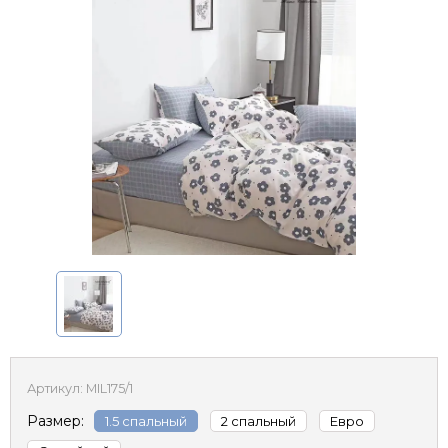
Артикул:
MIL175/1
Размер:
1.5 спальный
2 спальный
Евро