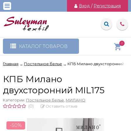
Вход
/
Регистрация
0
КАТАЛОГ ТОВАРОВ
Главная
Постельное белье
КПБ Милано двухсторонний MIL
→
→
КПБ Милано
двухсторонний MIL175
Категории:
Постельное белье
,
МИЛАНО
(0)
Оставить отзыв
-50%