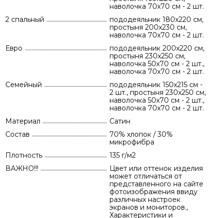
наволочка 70х70 см - 2 шт.
2 спальный
пододеяльник 180х220 см,
простыня 200х230 см,
наволочка 70х70 см - 2 шт.
Евро
пододеяльник 200х220 см,
простыня 230х250 см,
наволочка 50х70 см - 2 шт.,
наволочка 70х70 см - 2 шт.
Семейный
пододеяльник 150х215 см -
2 шт., простыня 230х250 см,
наволочка 50х70 см - 2 шт.,
наволочка 70х70 см - 2 шт.
Материал
Сатин
Состав
70% хлопок / 30%
микрофибра
Плотность
135 г/м2
ВАЖНО!!!
Цвет или оттенок изделия
может отличаться от
представленного на сайте
фотоизображения ввиду
различных настроек
экранов и мониторов.,
Характеристики и