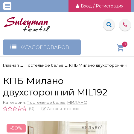
Вход
/
Регистрация
0
КАТАЛОГ ТОВАРОВ
Главная
Постельное белье
КПБ Милано двухсторонний MIL
→
→
КПБ Милано
двухсторонний MIL192
Категории:
Постельное белье
,
МИЛАНО
(0)
Оставить отзыв
-50%