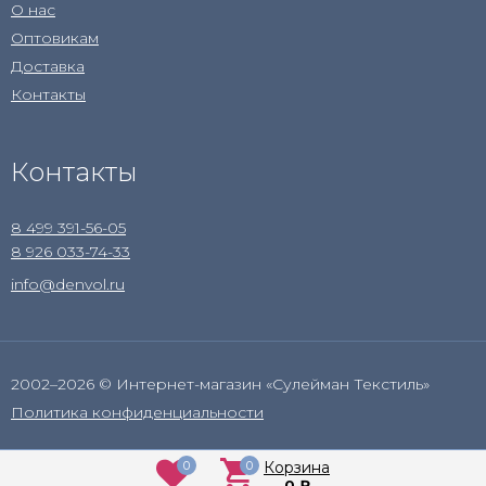
О нас
Оптовикам
Доставка
Контакты
Контакты
8 499 391-56-05
8 926 033-74-33
info@denvol.ru
2002–2026 © Интернет-магазин «Сулейман Текстиль»
Политика конфиденциальности
0
0
Корзина
0
₽