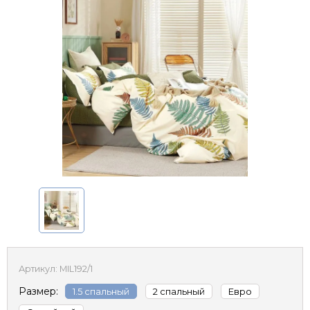
Артикул:
MIL192/1
Размер:
1.5 спальный
2 спальный
Евро