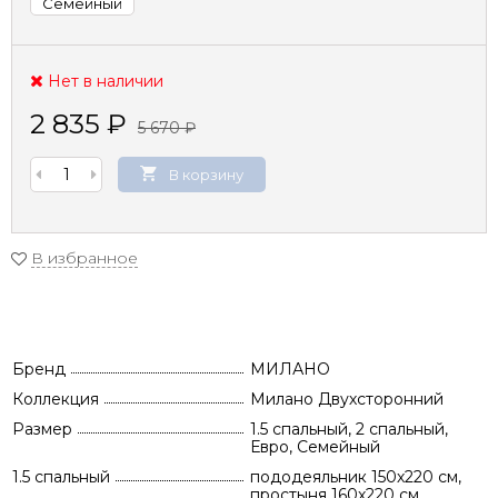
Семейный
Нет в наличии
2 835
₽
5 670
₽
В корзину
В избранное
Бренд
МИЛАНО
Коллекция
Милано Двухсторонний
Размер
1.5 спальный, 2 спальный,
Евро, Семейный
1.5 спальный
пододеяльник 150х220 см,
простыня 160х220 см,