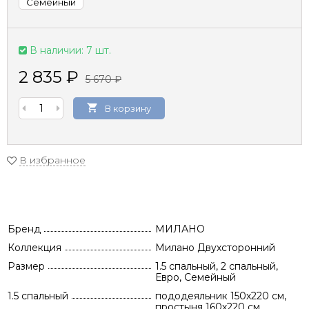
Семейный
В наличии: 7 шт.
2 835
₽
5 670
₽
В корзину
В избранное
Бренд
МИЛАНО
Коллекция
Милано Двухсторонний
Размер
1.5 спальный, 2 спальный,
Евро, Семейный
1.5 спальный
пододеяльник 150х220 см,
простыня 160х220 см,