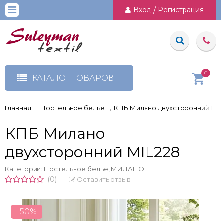
Вход
/
Регистрация
0
КАТАЛОГ ТОВАРОВ
Главная
Постельное белье
КПБ Милано двухсторонний MI
→
→
КПБ Милано
двухсторонний MIL228
Категории:
Постельное белье
,
МИЛАНО
(0)
Оставить отзыв
-50%