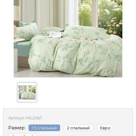
Артикул:
MIL228/1
Размер:
1.5 спальный
2 спальный
Евро