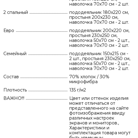
наволочка 70х70 см - 2 шт.
2 спальный
пододеяльник 180х220 см,
простыня 200х230 см,
наволочка 70х70 см - 2 шт.
Евро
пододеяльник 200х220 см,
простыня 230х250 см,
наволочка 50х70 см - 2 шт.,
наволочка 70х70 см - 2 шт.
Семейный
пододеяльник 150х215 см -
2 шт., простыня 230х250 см,
наволочка 50х70 см - 2 шт.,
наволочка 70х70 см - 2 шт.
Состав
70% хлопок / 30%
микрофибра
Плотность
135 г/м2
ВАЖНО!!!
Цвет или оттенок изделия
может отличаться от
представленного на сайте
фотоизображения ввиду
различных настроек
экранов и мониторов.,
Характеристики и
комплектация товара могут
быть изменены