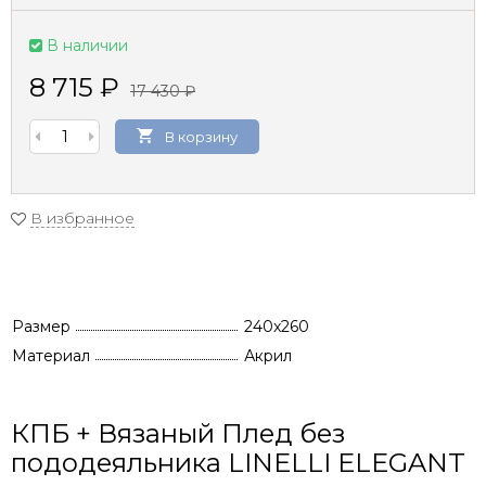
В наличии
8 715
₽
17 430
₽
В корзину
В избранное
Размер
240x260
Материал
Акрил
КПБ + Вязаный Плед без
пододеяльника LINELLI ELEGANT