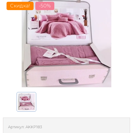
Скидка!
-50%
Артикул:
AKKP183