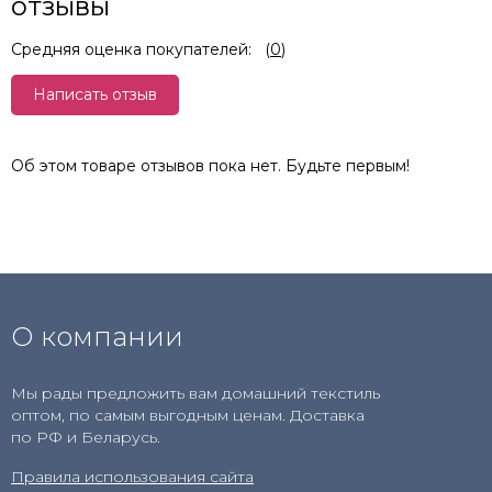
отзывы
Средняя оценка покупателей:
(
0
)
Написать отзыв
Об этом товаре отзывов пока нет. Будьте первым!
О компании
Мы рады предложить вам домашний текстиль
оптом, по самым выгодным ценам. Доставка
по РФ и Беларусь.
Правила использования сайта