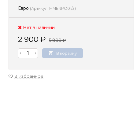
Евро
(
Артикул:
MMENPO01/3
)
Нет в наличии
2 900
₽
5 800
₽
В корзину
В избранное