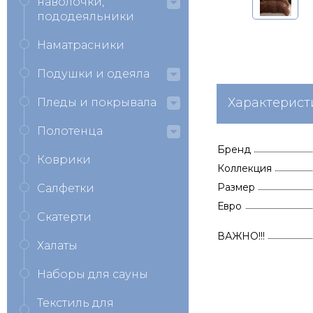
наволочки,
пододеяльники
Наматрасники
Подушки и одеяла
Характерист
Пледы и покрывала
Полотенца
Бренд
Коврики
Коллекция
Размер
Салфетки
Евро
Скатерти
ВАЖНО!!!
Халаты
Наборы для сауны
Текстиль для