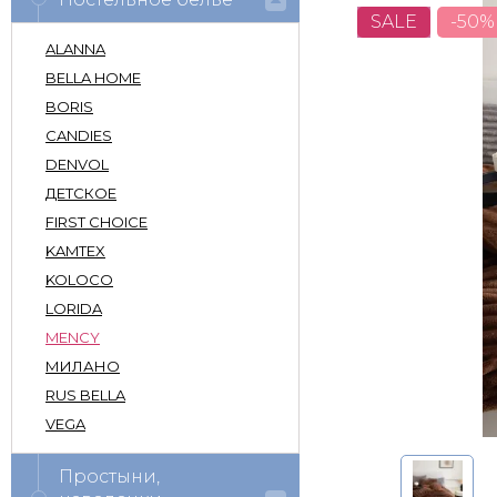
SALE
-50%
ALANNA
BELLA HOME
BORIS
CANDIES
DENVOL
ДЕТСКОЕ
FIRST CHOICE
KAMTEX
KOLOCO
LORIDA
MENCY
МИЛАНО
RUS BELLA
VEGA
Простыни,