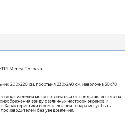
КПБ Mency Полоска
ник 200х220 см, простыня 230х240 см, наволочка 50х70
оттенок изделия может отличаться от представленного на
оизображения ввиду различных настроек экранов и
., Характеристики и комплектация товара могут быть
 производителем без уведомления.