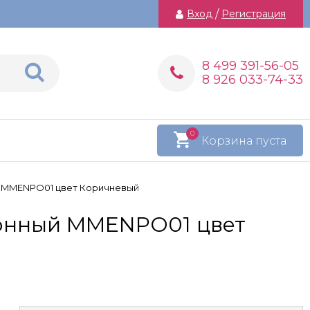
Вход
/
Регистрация
8 499 391-56-05
8 926 033-74-33
0
Корзина пуста
 MMENPO01 цвет Коричневый
онный MMENPO01 цвет