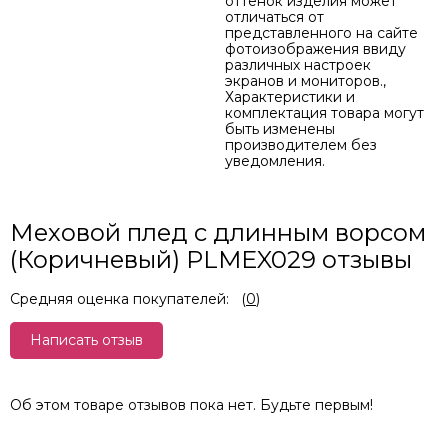
оттенок изделия может
отличаться от
представленного на сайте
фотоизображения ввиду
различных настроек
экранов и мониторов.,
Характеристики и
комплектация товара могут
быть изменены
производителем без
уведомления.
Меховой плед с длинным ворсом
(Коричневый) PLMEX029 отзывы
Средняя оценка покупателей:
(
0
)
Написать отзыв
Об этом товаре отзывов пока нет. Будьте первым!