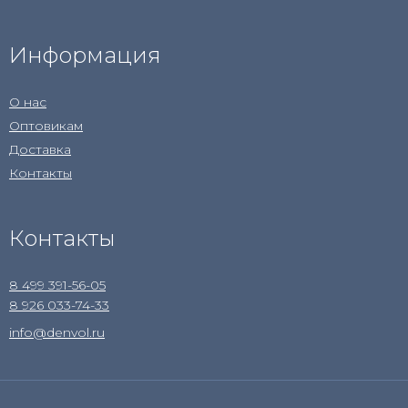
Информация
О нас
Оптовикам
Доставка
Контакты
Контакты
8 499 391-56-05
8 926 033-74-33
info@denvol.ru