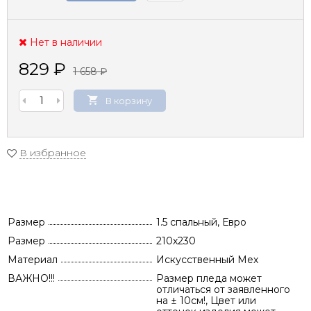
Нет в наличии
829
₽
1 658
₽
В корзину
В избранное
Размер
1.5 спальный, Евро
Размер
210х230
Материал
Искусственный Мех
ВАЖНО!!!
Размер пледа может
отличаться от заявленного
на ± 10см!, Цвет или