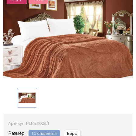
Артикул:
PLMEX029/1
Размер:
1.5 спальный
Евро