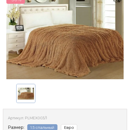
Артикул:
PLMEX003/1
Размер:
1.5 спальный
Евро