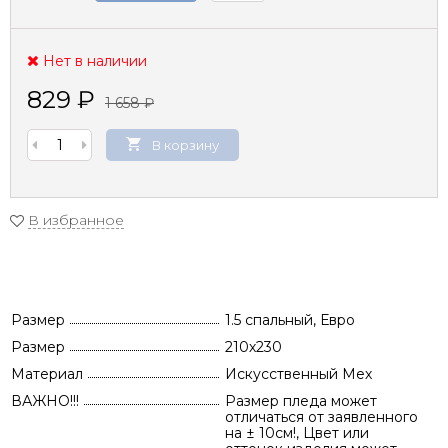
Нет в наличии
829
₽
1 658
₽
В корзину
В избранное
Размер
1.5 спальный, Евро
Размер
210х230
Материал
Искусственный Мех
ВАЖНО!!!
Размер пледа может
отличаться от заявленного
на ± 10см!, Цвет или