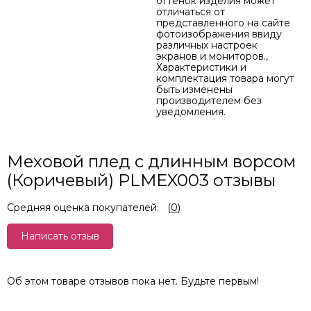
оттенок изделия может
отличаться от
представленного на сайте
фотоизображения ввиду
различных настроек
экранов и мониторов.,
Характеристики и
комплектация товара могут
быть изменены
производителем без
уведомления.
Меховой плед с длинным ворсом
(Коричевый) PLMEX003 отзывы
Средняя оценка покупателей:
(
0
)
Написать отзыв
Об этом товаре отзывов пока нет. Будьте первым!