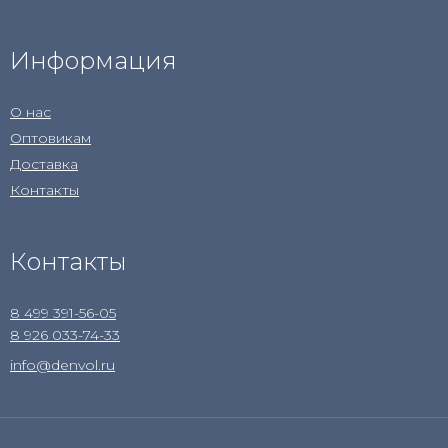
Информация
О нас
Оптовикам
Доставка
Контакты
Контакты
8 499 391-56-05
8 926 033-74-33
info@denvol.ru