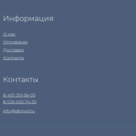
Информация
О нас
Оптовикам
Доставка
Контакты
Контакты
8 499 391-56-05
8 926 033-74-33
info@denvol.ru