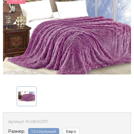
Артикул:
PLMEX027/1
Размер:
1.5 спальный
Евро