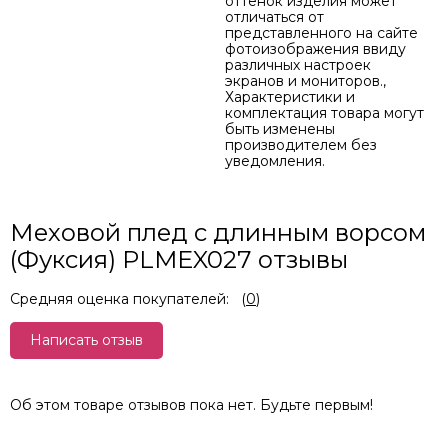
оттенок изделия может
отличаться от
представленного на сайте
фотоизображения ввиду
различных настроек
экранов и мониторов.,
Характеристики и
комплектация товара могут
быть изменены
производителем без
уведомления.
Меховой плед с длинным ворсом
(Фуксия) PLMEX027 отзывы
Средняя оценка покупателей:
(
0
)
Написать отзыв
Об этом товаре отзывов пока нет. Будьте первым!