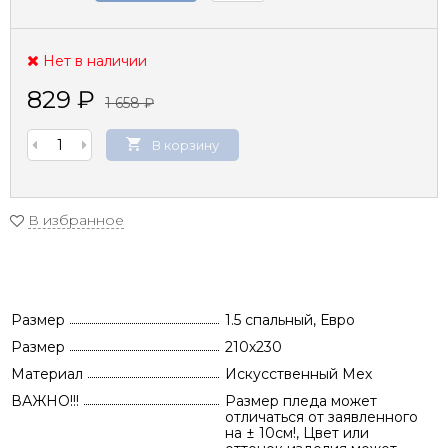
Нет в наличии
829
₽
1 658
₽
В корзину
В избранное
Размер
1.5 спальный, Евро
Размер
210х230
Материал
Искусственный Мех
ВАЖНО!!!
Размер пледа может
отличаться от заявленного
на ± 10см!, Цвет или