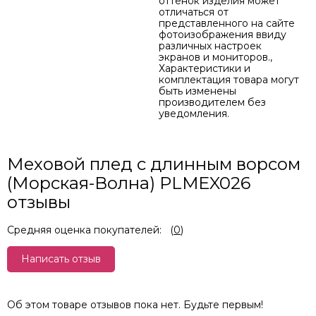
оттенок изделия может
отличаться от
представленного на сайте
фотоизображения ввиду
различных настроек
экранов и мониторов.,
Характеристики и
комплектация товара могут
быть изменены
производителем без
уведомления.
Меховой плед с длинным ворсом
(Морская-Волна) PLMEX026
отзывы
Средняя оценка покупателей:
(
0
)
Написать отзыв
Об этом товаре отзывов пока нет. Будьте первым!