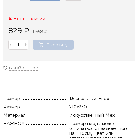
Нет в наличии
829
₽
1 658
₽
В корзину
В избранное
Размер
1.5 спальный, Евро
Размер
210х230
Материал
Искусственный Мех
ВАЖНО!!!
Размер пледа может
отличаться от заявленного
на ± 10см!, Цвет или