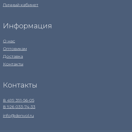
Личный кабинет
Информация
О нас
Оптовикам
Доставка
Контакты
Контакты
8 499 391-56-05
8 926 033-74-33
info@denvol.ru