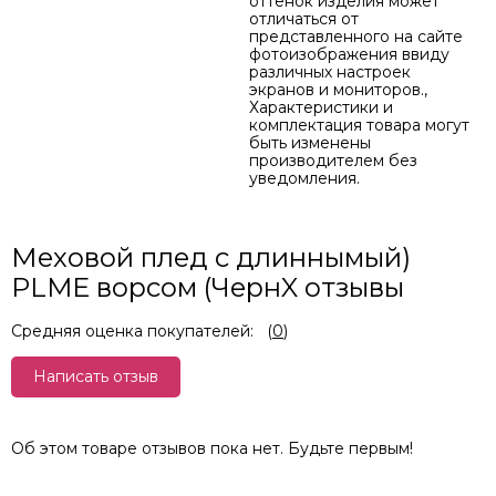
оттенок изделия может
отличаться от
представленного на сайте
фотоизображения ввиду
различных настроек
экранов и мониторов.,
Характеристики и
комплектация товара могут
быть изменены
производителем без
уведомления.
Меховой плед с длиннымый)
PLME ворсом (ЧернX отзывы
Средняя оценка покупателей:
(
0
)
Написать отзыв
Об этом товаре отзывов пока нет. Будьте первым!