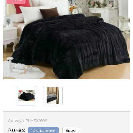
Артикул:
PLMEX010/1
Размер:
1.5 спальный
Евро