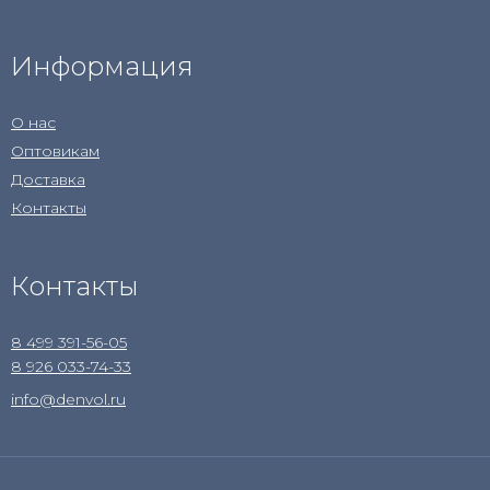
Информация
О нас
Оптовикам
Доставка
Контакты
Контакты
8 499 391-56-05
8 926 033-74-33
info@denvol.ru