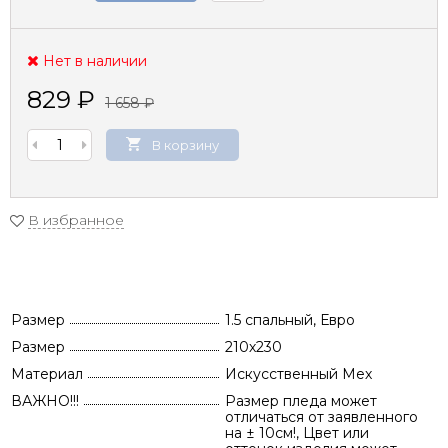
Нет в наличии
829
₽
1 658
₽
В корзину
В избранное
Размер
1.5 спальный, Евро
Размер
210х230
Материал
Искусственный Мех
ВАЖНО!!!
Размер пледа может
отличаться от заявленного
на ± 10см!, Цвет или