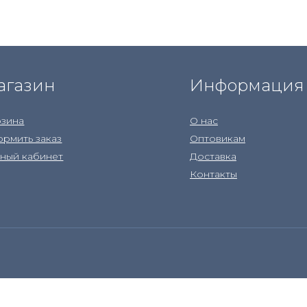
агазин
Информация
зина
О нас
рмить заказ
Оптовикам
ный кабинет
Доставка
Контакты