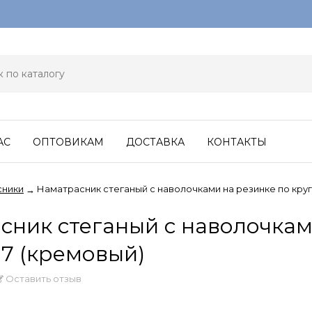
АС
ОПТОВИКАМ
ДОСТАВКА
КОНТАКТЫ
сники
Наматрасник стеганый с наволочками на резинке по кру
→
сник стеганый с наволочкам
 (кремовый)
Оставить отзыв