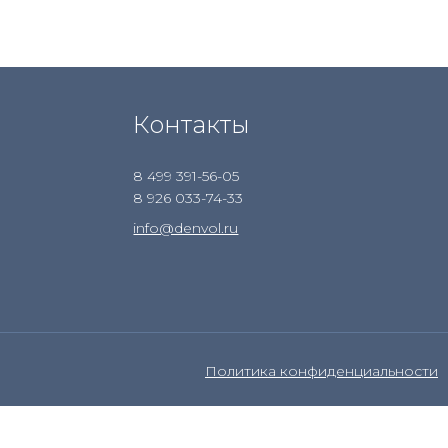
Контакты
8 499 391-56-05
8 926 033-74-33
info@denvol.ru
Политика конфиденциальности