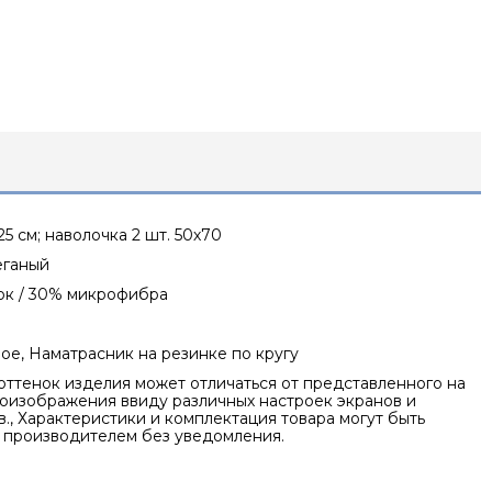
5 см; наволочка 2 шт. 50х70
еганый
ок / 30% микрофибра
е, Наматрасник на резинке по кругу
оттенок изделия может отличаться от представленного на
оизображения ввиду различных настроек экранов и
., Характеристики и комплектация товара могут быть
 производителем без уведомления.