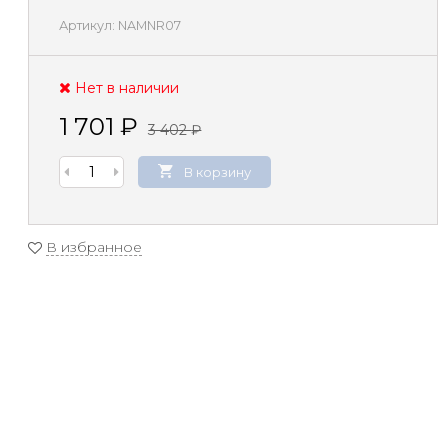
Артикул:
NAMNR07
Нет в наличии
1 701
₽
3 402
₽
В корзину
В избранное