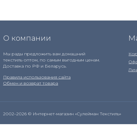
О компании
М
Мы рады предложить вам домашний
Кор
текстиль оптом, по самым выгодным ценам.
Офо
Доставка по РФ и Беларусь.
Лич
Правила использования сайта
Обмен и возврат товара
2002–2026 © Интернет-магазин «Сулейман Текстиль»