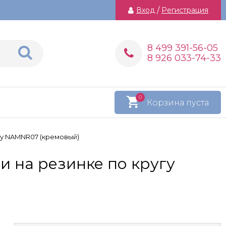
Вход
/
Регистрация
8 499 391-56-05
8 926 033-74-33
0
Корзина пуста
гу NAMNR07 (кремовый)
и на резинке по кругу