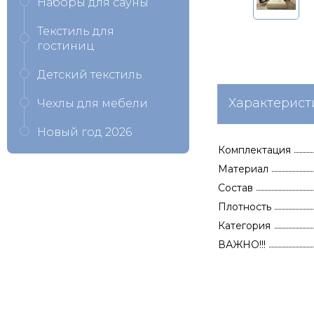
Наборы для сауны
Текстиль для
гостиниц
Детский текстиль
Характерист
Чехлы для мебели
Новый год 2026
Комплектация
Материал
Состав
Плотность
Категория
ВАЖНО!!!