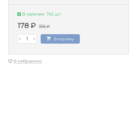
В наличии: 742 шт.
178
₽
356
₽
В корзину
В избранное