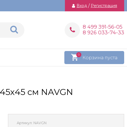
Вход
/
Регистрация
8 499 391-56-05
8 926 033-74-33
0
Корзина пуста
 45х45 см NAVGN
Артикул:
NAVGN