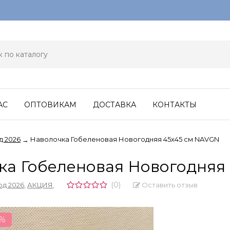
АС
ОПТОВИКАМ
ДОСТАВКА
КОНТАКТЫ
д 2026
Наволочка Гобеленовая Новогодняя 45х45 см NAVGN
→
ка Гобеленовая Новогодняя
(0)
Оставить отзыв
од 2026
,
АКЦИЯ
,
0%