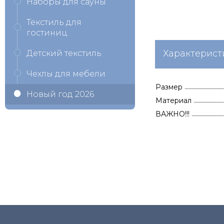
Наборы для сауны
Текстиль для
гостиниц
Характерист
Детский текстиль
Чехлы для мебели
Размер
Новый год 2026
Материал
ВАЖНО!!!