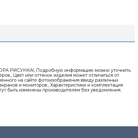
РА РИСУНКА!, Подробную информацию можно уточнить
ров., Цвет или оттенок изделия может отличаться от
ленного на сайте фотоизображения ввиду различных
экранов и мониторов., Характеристики и комплектация
гут быть изменены производителем без уведомления.