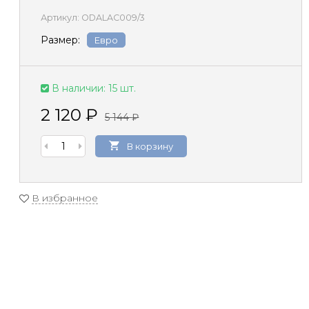
Артикул:
ODALAC009/3
Размер:
Евро
В наличии: 15 шт.
2 120
₽
5 144
₽
В корзину
В избранное