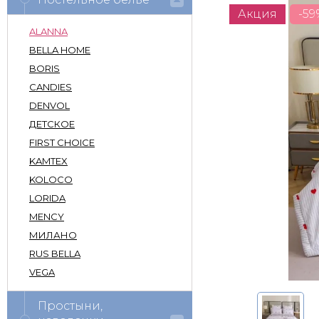
Акция
-59
ALANNA
BELLA HOME
BORIS
CANDIES
DENVOL
ДЕТСКОЕ
FIRST CHOICE
KAMTEX
KOLOCO
LORIDA
MENCY
МИЛАНО
RUS BELLA
VEGA
Простыни,