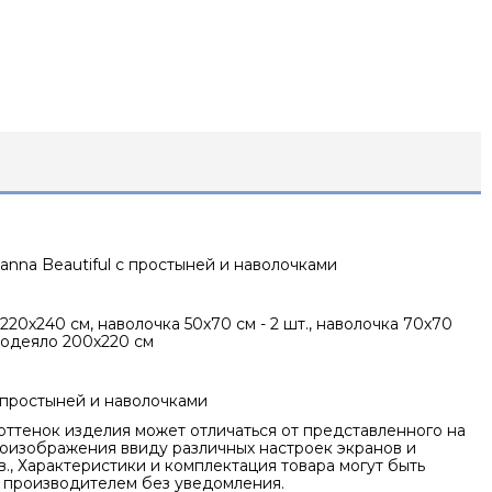
anna Beautiful с простыней и наволочками
220х240 см, наволочка 50х70 см - 2 шт., наволочка 70х70
., одеяло 200х220 см
 простыней и наволочками
оттенок изделия может отличаться от представленного на
оизображения ввиду различных настроек экранов и
., Характеристики и комплектация товара могут быть
 производителем без уведомления.