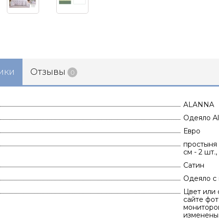
ики
Отзывы
0
ALANNA
Одеяло Al
Евро
простыня 
см - 2 шт
Сатин
Одеяло с
Цвет или 
сайте фот
мониторов
изменены