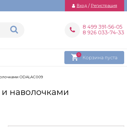
Вход
/
Регистрация
8 499 391-56-05
8 926 033-74-33
0
Корзина пуста
наволочками ODALAC009
й и наволочками