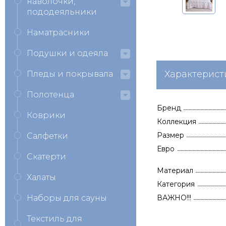
наволочки,
пододеяльники
Наматрасники
Подушки и одеяла
Характерист
Пледы и покрывала
Полотенца
Бренд
Коврики
Коллекция
Размер
Салфетки
Евро
Скатерти
Материал
Халаты
Категория
Наборы для сауны
ВАЖНО!!!
Текстиль для