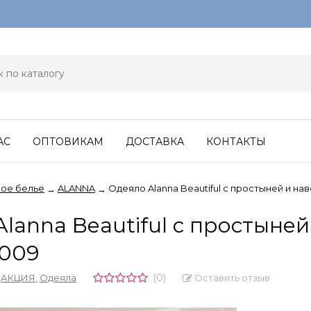
АС
ОПТОВИКАМ
ДОСТАВКА
КОНТАКТЫ
ое белье
ALANNA
Одеяло Alanna Beautiful с простыней и 
→
→
lanna Beautiful с простыне
009
(0)
Оставить отзыв
,
АКЦИЯ
,
Одеяла