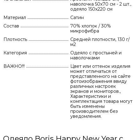
наволочка 50х70 см - 2 шт.,
одеяло 150х220 см
Материал
Сатин
Состав
70% хлопок / 30%
микрофибра
Плотность
Средней плотности, 130 г/
м2
Категория
Одеяло с простыней и
наволочками
ВАЖНО!!!
Цвет или оттенок изделия
может отличаться от
представленного на сайте
фотоизображения ввиду
различных настроек
экранов и мониторов.,
Характеристики и
комплектация товара могут
быть изменены
производителем без
уведомления.
Одеяло Boris Happy New Year с