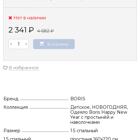
Нет в наличии
2 341
₽
4 682
₽
В корзину
В избранное
Бренд
BORIS
Коллекция
Детское, НОВОГОДНЯЯ,
Одеяло Boris Happy New
Year с простынёй и
наволочками
Размер
1.5 спальный
1.5 спальный
простыня 160х220 см,