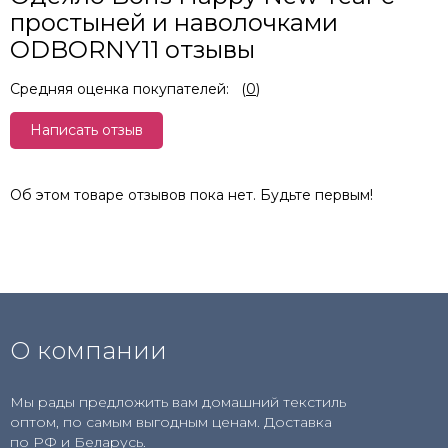
простыней и наволочками
ODBORNY11 отзывы
Средняя оценка покупателей:
(
0
)
Написать отзыв
Об этом товаре отзывов пока нет. Будьте первым!
О компании
Мы рады предложить вам домашний текстиль
оптом, по самым выгодным ценам. Доставка
по РФ и Беларусь.