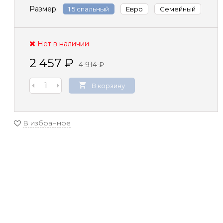
Размер:
1.5 спальный
Евро
Семейный
Нет в наличии
2 457
₽
4 914
₽
В корзину
В избранное