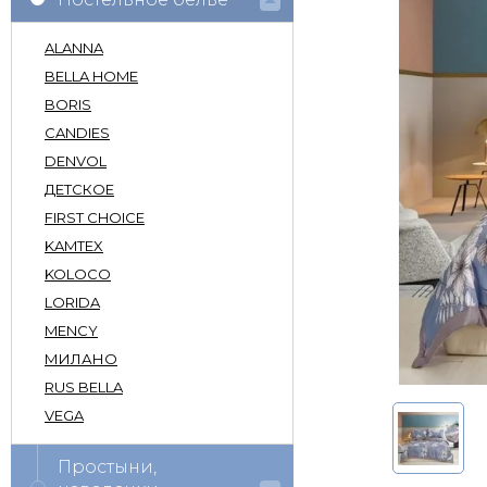
ALANNA
BELLA HOME
BORIS
CANDIES
DENVOL
ДЕТСКОЕ
FIRST CHOICE
KAMTEX
KOLOCO
LORIDA
MENCY
МИЛАНО
RUS BELLA
VEGA
Простыни,