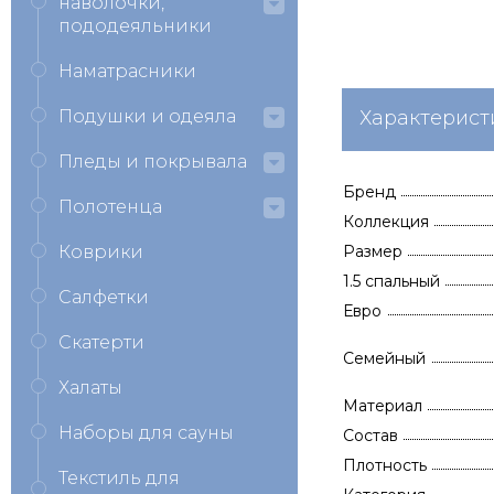
наволочки,
пододеяльники
Наматрасники
Подушки и одеяла
Характерист
Пледы и покрывала
Бренд
Полотенца
Коллекция
Коврики
Размер
1.5 спальный
Салфетки
Евро
Скатерти
Семейный
Халаты
Материал
Наборы для сауны
Состав
Плотность
Текстиль для