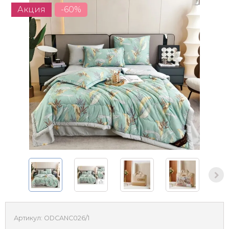
Акция
-60%
Артикул:
ODCANC026/1