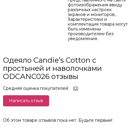
представленного на сайте
фотоизображения ввиду
различных настроек
экранов и мониторов.,
Характеристики и
комплектация товара могут
быть изменены
производителем без
уведомления.
Одеяло Candie’s Cotton с
простыней и наволочками
ODCANC026 отзывы
Средняя оценка покупателей:
(
0
)
Написать отзыв
Об этом товаре отзывов пока нет. Будьте первым!