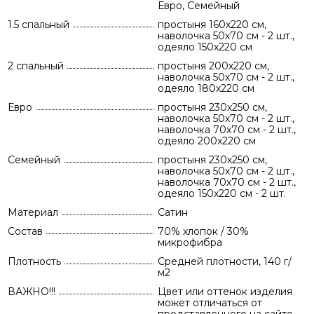
Евро, Семейный
1.5 спальный
простыня 160х220 см,
наволочка 50х70 см - 2 шт.,
одеяло 150х220 см
2 спальный
простыня 200х220 см,
наволочка 50х70 см - 2 шт.,
одеяло 180х220 см
Евро
простыня 230х250 см,
наволочка 50х70 см - 2 шт.,
наволочка 70х70 см - 2 шт.,
одеяло 200х220 см
Семейный
простыня 230х250 см,
наволочка 50х70 см - 2 шт.,
наволочка 70х70 см - 2 шт.,
одеяло 150х220 см - 2 шт.
Материал
Сатин
Состав
70% хлопок / 30%
микрофибра
Плотность
Средней плотности, 140 г/
м2
ВАЖНО!!!
Цвет или оттенок изделия
может отличаться от