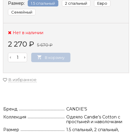
Размер:
1.5 спальный
2 спальный
Евро
Семейный
Нет в наличии
2 270
₽
5 670
₽
В корзину
В избранное
Бренд
CANDIE'S
Коллекция
Одеяло Candie’s Cotton с
простыней и наволочками
Размер
1.5 спальный, 2 спальный,