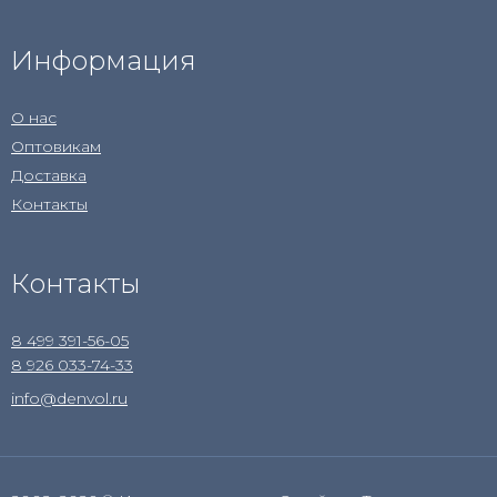
Информация
О нас
Оптовикам
Доставка
Контакты
Контакты
8 499 391-56-05
8 926 033-74-33
info@denvol.ru