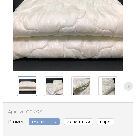
Артикул:
ODKX2/1
Размер:
1.5 спальный
2 спальный
Евро