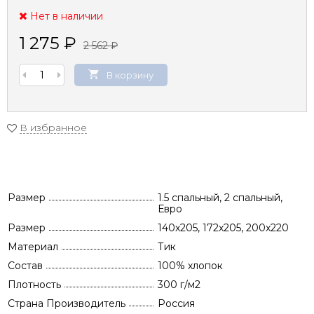
Нет в наличии
1 275
₽
2 562
₽
В корзину
В избранное
Размер
1.5 спальный, 2 спальный,
Евро
Размер
140х205, 172х205, 200x220
Материал
Тик
Состав
100% хлопок
Плотность
300 г/м2
Страна Производитель
Россия