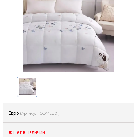
Евро
(
Артикул:
ODMEZ01
)
Нет в наличии