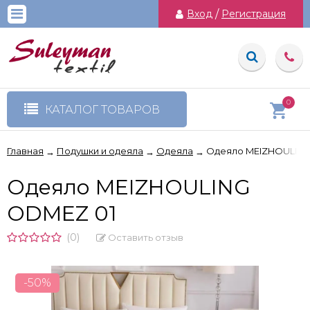
Вход
/
Регистрация
0
КАТАЛОГ ТОВАРОВ
Главная
Подушки и одеяла
Одеяла
Одеяло MEIZHOULING
→
→
→
Одеяло MEIZHOULING
ODMEZ 01
(0)
Оставить отзыв
-50%