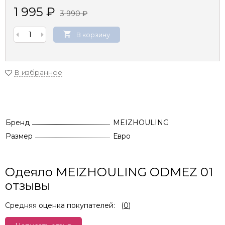
1 995
₽
3 990
₽
В корзину
В избранное
Бренд
MEIZHOULING
Размер
Евро
Одеяло MEIZHOULING ODMEZ 01
отзывы
Средняя оценка покупателей:
(
0
)