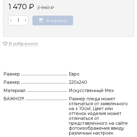
1 470
₽
2 940
₽
В корзину
В избранное
Размер
Евро
Размер
220x240
Материал
Искусственный Мех
ВАЖНО!!!
Размер пледа может
отличаться от заявленного
на ± 10см!, Цвет или
оттенок изделия может
отличаться от
представленного на сайте
фотоизображения ввиду
различных настроек