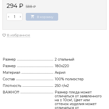
294
₽
588
₽
В корзину
В избранное
Размер
2 спальный
Размер
180x220
Материал
Акрил
Состав
100% полиэстер
Плотность
250 г/м2
ВАЖНО!!!
Размер пледа может
отличаться от заявленного
на ± 10см!, Цвет или
оттенок изделия может
отличаться от