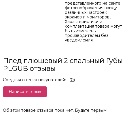
представленного на сайте
фотоизображения ввиду
различных настроек
экранов и мониторов.,
Характеристики и
комплектация товара могут
быть изменены
производителем без
уведомления.
Плед плюшевый 2 спальный Губы
PLGUB отзывы
Средняя оценка покупателей:
(
0
)
Написать отзыв
Об этом товаре отзывов пока нет. Будьте первым!