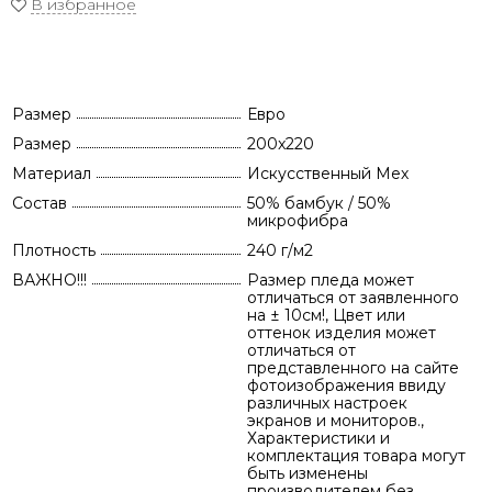
В избранное
Размер
Евро
Размер
200x220
Материал
Искусственный Мех
Состав
50% бамбук / 50%
микрофибра
Плотность
240 г/м2
ВАЖНО!!!
Размер пледа может
отличаться от заявленного
на ± 10см!, Цвет или
оттенок изделия может
отличаться от
представленного на сайте
фотоизображения ввиду
различных настроек
экранов и мониторов.,
Характеристики и
комплектация товара могут
быть изменены
производителем без