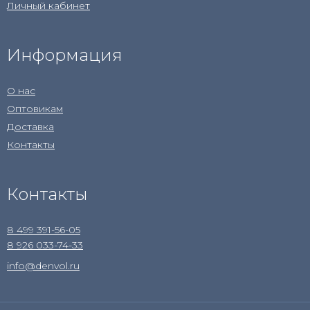
Личный кабинет
Информация
О нас
Оптовикам
Доставка
Контакты
Контакты
8 499 391-56-05
8 926 033-74-33
info@denvol.ru