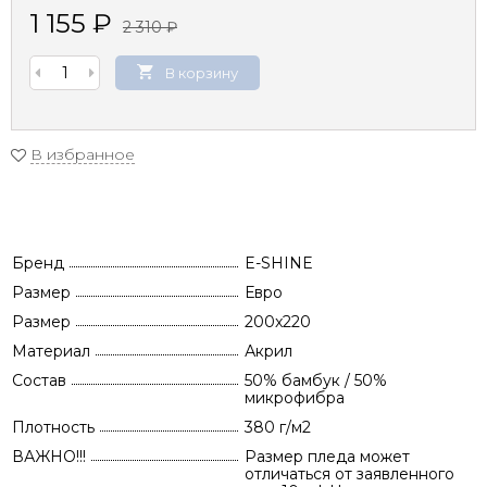
1 155
₽
2 310
₽
В корзину
В избранное
Бренд
E-SHINE
Размер
Евро
Размер
200x220
Материал
Акрил
Состав
50% бамбук / 50%
микрофибра
Плотность
380 г/м2
ВАЖНО!!!
Размер пледа может
отличаться от заявленного