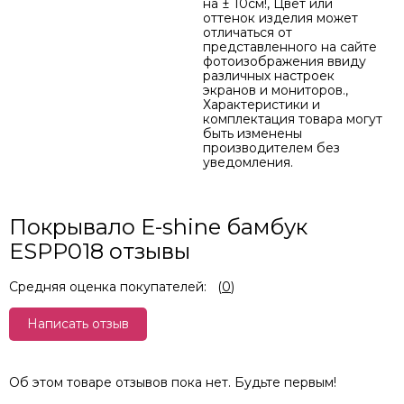
на ± 10см!, Цвет или
оттенок изделия может
отличаться от
представленного на сайте
фотоизображения ввиду
различных настроек
экранов и мониторов.,
Характеристики и
комплектация товара могут
быть изменены
производителем без
уведомления.
Покрывало E-shine бамбук
ESPP018 отзывы
Средняя оценка покупателей:
(
0
)
Написать отзыв
Об этом товаре отзывов пока нет. Будьте первым!