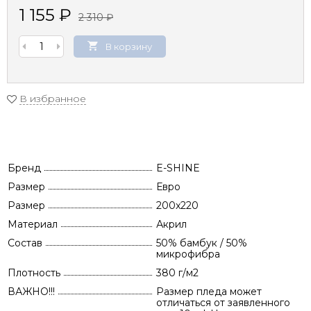
1 155
₽
2 310
₽
В корзину
В избранное
Бренд
E-SHINE
Размер
Евро
Размер
200x220
Материал
Акрил
Состав
50% бамбук / 50%
микрофибра
Плотность
380 г/м2
ВАЖНО!!!
Размер пледа может
отличаться от заявленного