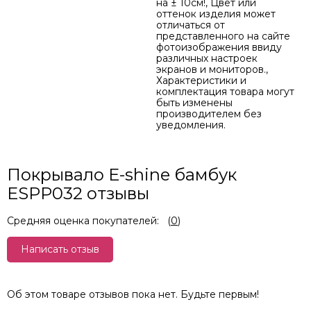
на ± 10см!, Цвет или
оттенок изделия может
отличаться от
представленного на сайте
фотоизображения ввиду
различных настроек
экранов и мониторов.,
Характеристики и
комплектация товара могут
быть изменены
производителем без
уведомления.
Покрывало E-shine бамбук
ESPP032 отзывы
Средняя оценка покупателей:
(
0
)
Написать отзыв
Об этом товаре отзывов пока нет. Будьте первым!