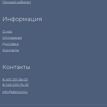
Личный кабинет
Информация
О нас
Оптовикам
Доставка
Контакты
Контакты
8 499 391-56-05
8 926 033-74-33
info@denvol.ru