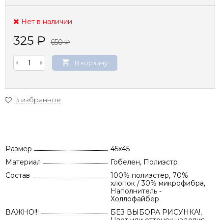
Нет в наличии
325
₽
650
₽
В корзину
В избранное
Размер
45х45
Материал
Гобелен, Полиэстр
Состав
100% полиэстер, 70%
хлопок / 30% микрофибра,
Наполнитель -
Холлофайбер
ВАЖНО!!!
БЕЗ ВЫБОРА РИСУНКА!,