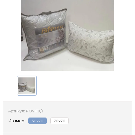
Артикул:
POVIFХ/1
Размер:
50x70
70х70