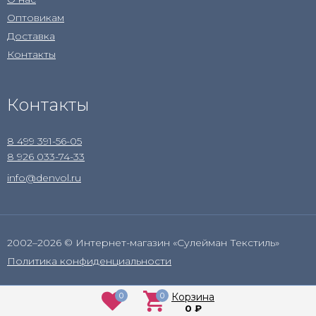
Оптовикам
Доставка
Контакты
Контакты
8 499 391-56-05
8 926 033-74-33
info@denvol.ru
2002–2026 © Интернет-магазин «Сулейман Текстиль»
Политика конфиденциальности
0
0
Корзина
0
₽