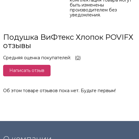
комплектация товара могут
быть изменены
производителем без
уведомления.
Подушка ВиФтекс Хлопок POVIFХ
отзывы
Средняя оценка покупателей:
(
0
)
Написать отзыв
Об этом товаре отзывов пока нет. Будьте первым!
О компании