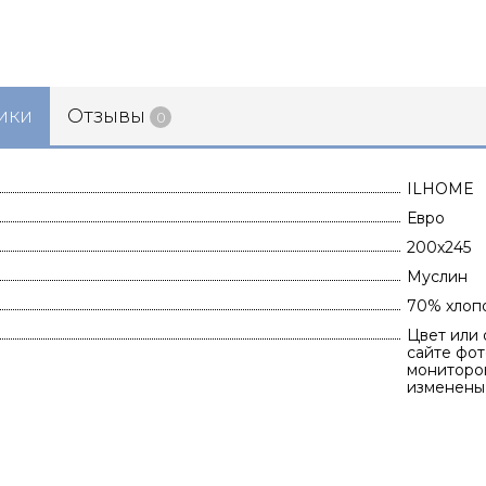
ики
Отзывы
0
ILHOME
Евро
200х245
Муслин
70% хлоп
Цвет или 
сайте фот
мониторов
изменены