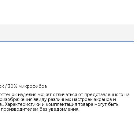
ок / 30% микрофибра
оттенок изделия может отличаться от представленного на
оизображения ввиду различных настроек экранов и
., Характеристики и комплектация товара могут быть
 производителем без уведомления.