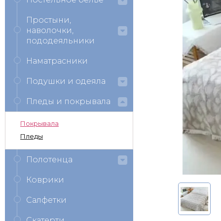
Простыни,
наволочки,
пододеяльники
Наматрасники
Подушки и одеяла
Пледы и покрывала
Покрывала
Пледы
Полотенца
Коврики
Салфетки
Скатерти