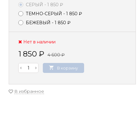
СЕРЫЙ
- 1 850
₽
ТЕМНО-СЕРЫЙ
- 1 850
₽
БЕЖЕВЫЙ
- 1 850
₽
Нет в наличии
1 850
₽
4 600
₽
В корзину
В избранное