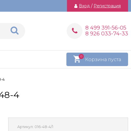
Вход
/
Регистрация
8 499 391-56-05
8 926 033-74-33
0
Корзина пуста
8-4
48-4
Артикул:
016-48-4/1