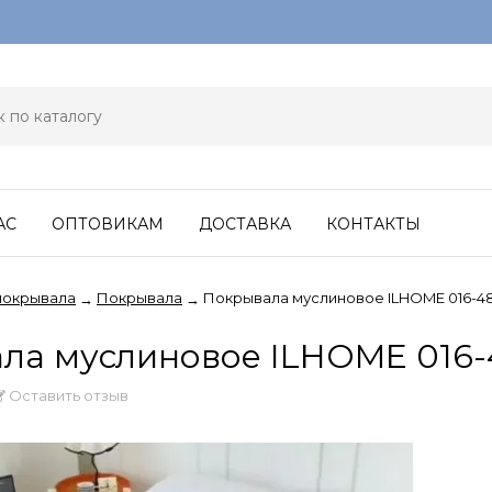
АС
ОПТОВИКАМ
ДОСТАВКА
КОНТАКТЫ
покрывала
Покрывала
Покрывала муслиновое ILHOME 016-4
→
→
ла муслиновое ILHOME 016-
Оставить отзыв