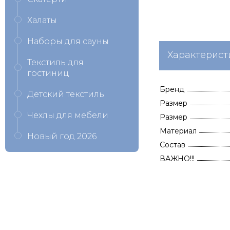
Халаты
Наборы для сауны
Характерист
Текстиль для
гостиниц
Бренд
Детский текстиль
Размер
Чехлы для мебели
Размер
Материал
Новый год 2026
Состав
ВАЖНО!!!