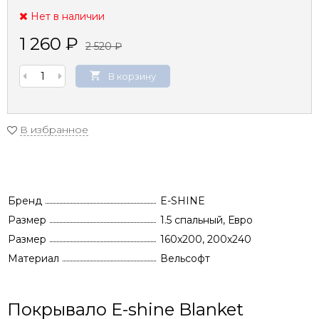
Нет в наличии
1 260
₽
2 520
₽
В корзину
В избранное
Бренд
E-SHINE
Размер
1.5 спальный, Евро
Размер
160x200, 200х240
Материал
Вельсофт
Покрывало E-shine Blanket