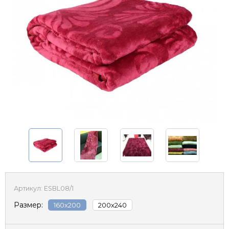
Артикул:
ESBL08/1
Размер:
160x200
200х240