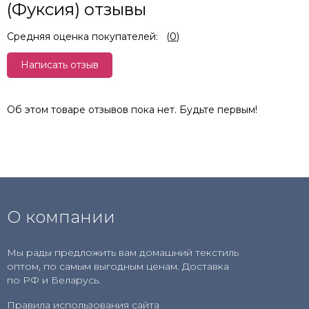
(Фуксия) отзывы
Средняя оценка покупателей:
(
0
)
Написать отзыв
Об этом товаре отзывов пока нет. Будьте первым!
О компании
Мы рады предложить вам домашний текстиль
оптом, по самым выгодным ценам. Доставка
по РФ и Беларусь.
Правила использования сайта