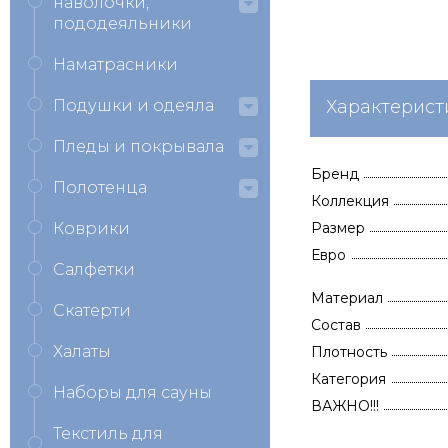
наволочки,
пододеяльники
Наматрасники
Подушки и одеяла
Характерист
Пледы и покрывала
Бренд
Полотенца
Коллекция
Коврики
Размер
Евро
Салфетки
Материал
Скатерти
Состав
Халаты
Плотность
Категория
Наборы для сауны
ВАЖНО!!!
Текстиль для