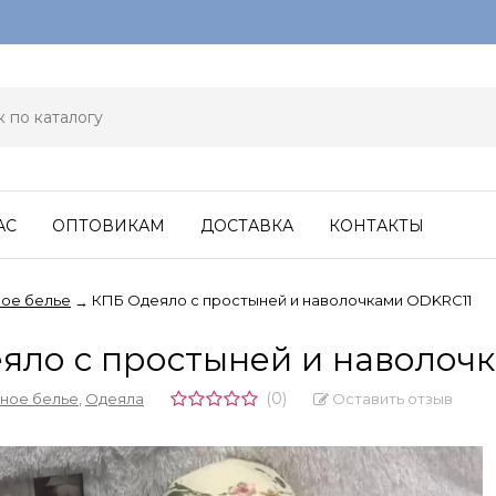
АС
ОПТОВИКАМ
ДОСТАВКА
КОНТАКТЫ
ое белье
КПБ Одеяло с простыней и наволочками ODKRC11
→
яло с простыней и наволоч
(0)
Оставить отзыв
ное белье
,
Одеяла