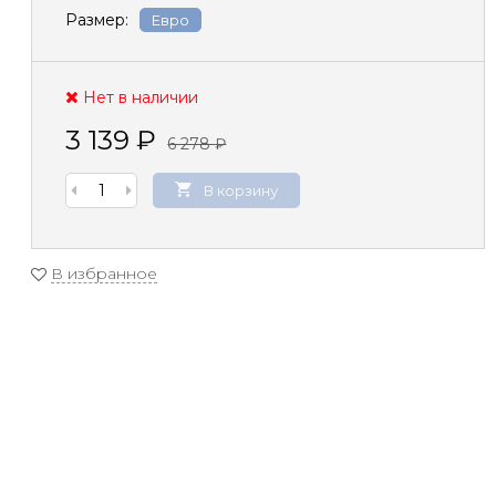
Размер:
Евро
Нет в наличии
3 139
₽
6 278
₽
В корзину
В избранное