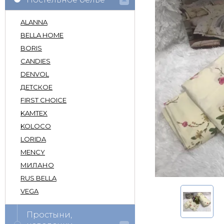
ALANNA
BELLA HOME
BORIS
CANDIES
DENVOL
ДЕТСКОЕ
FIRST CHOICE
KAMTEX
KOLOCO
LORIDA
MENCY
МИЛАНО
RUS BELLA
VEGA
Простыни,