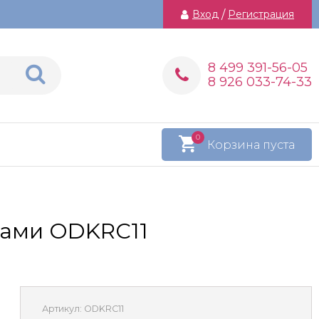
Вход
/
Регистрация
8 499 391-56-05
8 926 033-74-33
0
Корзина пуста
ками ODKRC11
Артикул:
ODKRC11