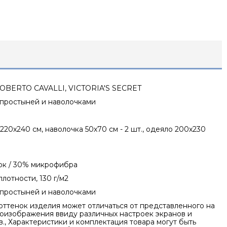
OBERTO CAVALLI, VICTORIA'S SECRET
 простыней и наволочками
220х240 см, наволочка 50х70 см - 2 шт., одеяло 200х230
ок / 30% микрофибра
лотности, 130 г/м2
 простыней и наволочками
оттенок изделия может отличаться от представленного на
оизображения ввиду различных настроек экранов и
., Характеристики и комплектация товара могут быть