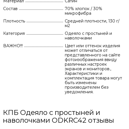
Материал
Сатин
Состав
70% хлопок / 30%
микрофибра
Плотность
Средней плотности, 130 г/
м2
Категория
Одеяло с простыней и
наволочками
ВАЖНО!!!
Цвет или оттенок изделия
может отличаться от
представленного на сайте
фотоизображения ввиду
различных настроек
экранов и мониторов.,
Характеристики и
комплектация товара могут
быть изменены
производителем без
уведомления.
КПБ Одеяло с простыней и
наволочками ODKRC42 отзывы