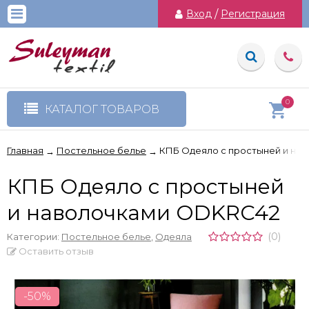
Вход
/
Регистрация
0
КАТАЛОГ ТОВАРОВ
Главная
Постельное белье
КПБ Одеяло с простыней и на
→
→
КПБ Одеяло с простыней
и наволочками ODKRC42
(0)
Категории:
Постельное белье
,
Одеяла
Оставить отзыв
-50%