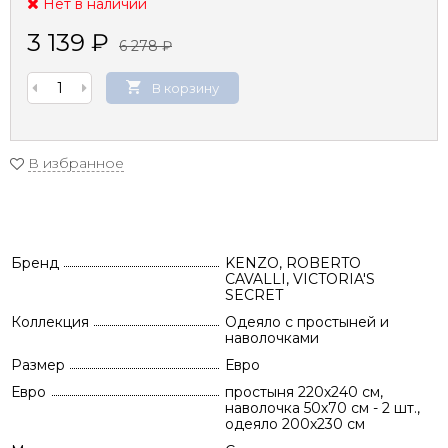
Нет в наличии
3 139
₽
6 278
₽
В корзину
В избранное
Бренд
KENZO, ROBERTO
CAVALLI, VICTORIA'S
SECRET
Коллекция
Одеяло с простыней и
наволочками
Размер
Евро
Евро
простыня 220х240 см,
наволочка 50х70 см - 2 шт.,
одеяло 200х230 см