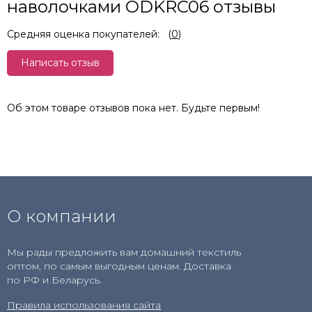
наволочками ODKRC06 отзывы
Средняя оценка покупателей:
(
0
)
Написать отзыв
Об этом товаре отзывов пока нет. Будьте первым!
О компании
Мы рады предложить вам домашний текстиль
оптом, по самым выгодным ценам. Доставка
по РФ и Беларусь.
Правила использования сайта