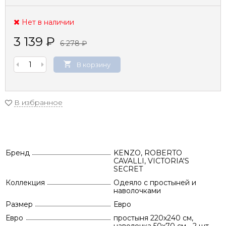
Нет в наличии
3 139
₽
6 278
₽
В корзину
В избранное
Бренд
KENZO, ROBERTO
CAVALLI, VICTORIA'S
SECRET
Коллекция
Одеяло с простыней и
наволочками
Размер
Евро
Евро
простыня 220х240 см,