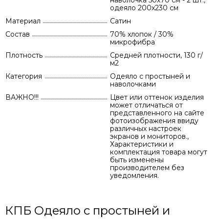
наволочка 50х70 см - 2 шт.,
одеяло 200х230 см
Материал
Сатин
Состав
70% хлопок / 30%
микрофибра
Плотность
Средней плотности, 130 г/
м2
Категория
Одеяло с простыней и
наволочками
ВАЖНО!!!
Цвет или оттенок изделия
может отличаться от
представленного на сайте
фотоизображения ввиду
различных настроек
экранов и мониторов.,
Характеристики и
комплектация товара могут
быть изменены
производителем без
уведомления.
КПБ Одеяло с простыней и