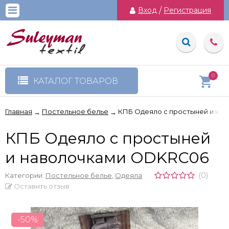
Вход
/
Регистрация
0
КАТАЛОГ ТОВАРОВ
Главная
Постельное белье
КПБ Одеяло с простыней и на
→
→
КПБ Одеяло с простыней
и наволочками ODKRC06
(0)
Категории:
Постельное белье
,
Одеяла
Оставить отзыв
-50%