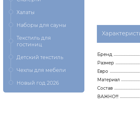
Халаты
Наборы для сауны
Характерист
Текстиль для
гостиниц
Бренд
Детский текстиль
Размер
Чехлы для мебели
Евро
Материал
Новый год 2026
Состав
ВАЖНО!!!