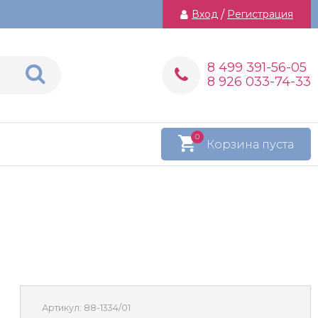
Вход
/
Регистрация
8 499 391-56-05
8 926 033-74-33
0
Корзина пуста
Артикул:
88-1334/01