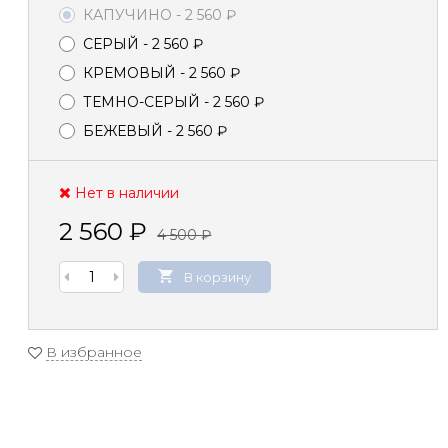
КАПУЧИНО
- 2 560
₽
СЕРЫЙ
- 2 560
₽
КРЕМОВЫЙ
- 2 560
₽
ТЕМНО-СЕРЫЙ
- 2 560
₽
БЕЖЕВЫЙ
- 2 560
₽
Нет в наличии
2 560
₽
4 500
₽
В корзину
В избранное