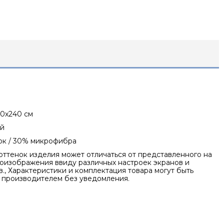
20х240 см
й
ок / 30% микрофибра
оттенок изделия может отличаться от представленного на
оизображения ввиду различных настроек экранов и
., Характеристики и комплектация товара могут быть
 производителем без уведомления.