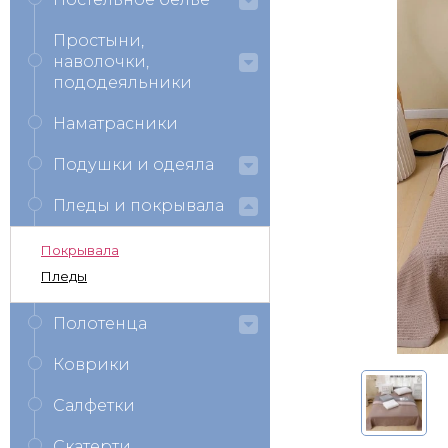
Простыни,
наволочки,
пододеяльники
Наматрасники
Подушки и одеяла
Пледы и покрывала
Покрывала
Пледы
Полотенца
Коврики
Салфетки
Скатерти