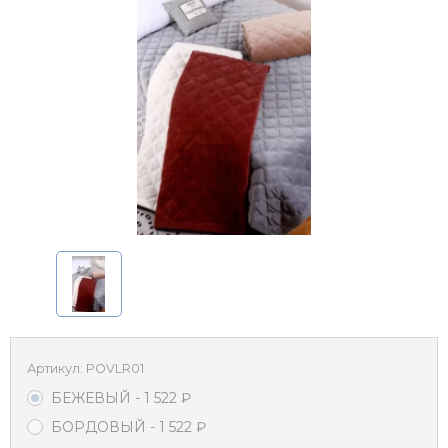
Артикул:
POVLR01
БЕЖЕВЫЙ
- 1 522
₽
БОРДОВЫЙ
- 1 522
₽