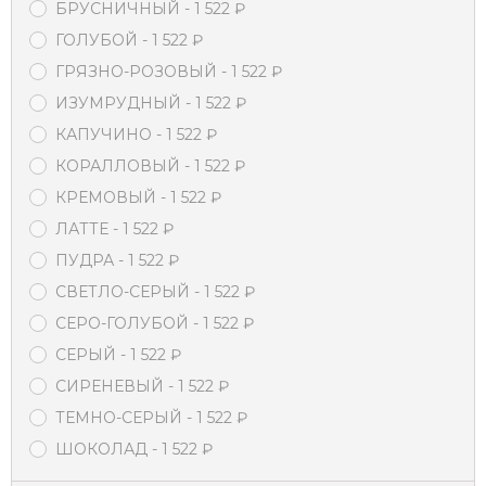
БРУСНИЧНЫЙ
- 1 522
₽
ГОЛУБОЙ
- 1 522
₽
ГРЯЗНО-РОЗОВЫЙ
- 1 522
₽
ИЗУМРУДНЫЙ
- 1 522
₽
КАПУЧИНО
- 1 522
₽
КОРАЛЛОВЫЙ
- 1 522
₽
КРЕМОВЫЙ
- 1 522
₽
ЛАТТЕ
- 1 522
₽
ПУДРА
- 1 522
₽
СВЕТЛО-СЕРЫЙ
- 1 522
₽
СЕРО-ГОЛУБОЙ
- 1 522
₽
СЕРЫЙ
- 1 522
₽
СИРЕНЕВЫЙ
- 1 522
₽
ТЕМНО-СЕРЫЙ
- 1 522
₽
ШОКОЛАД
- 1 522
₽