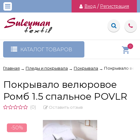
Вход
/
Регистрация
0
КАТАЛОГ ТОВАРОВ
Главная
Пледы и покрывала
Покрывала
Покрывало велю
→
→
→
Покрывало велюровое
Ромб 1.5 спальное POVLR
(0)
Оставить отзыв
-50%