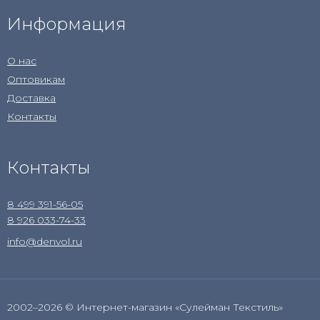
Информация
О нас
Оптовикам
Доставка
Контакты
Контакты
8 499 391-56-05
8 926 033-74-33
info@denvol.ru
2002–2026 © Интернет-магазин «Сулейман Текстиль»