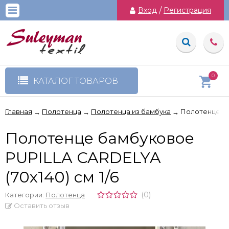
Вход
/
Регистрация
0
КАТАЛОГ ТОВАРОВ
Главная
Полотенца
Полотенца из бамбука
Полотенце ба
→
→
→
Полотенце бамбуковое
PUPILLA CARDELYA
(70x140) см 1/6
(0)
Категории:
Полотенца
Оставить отзыв