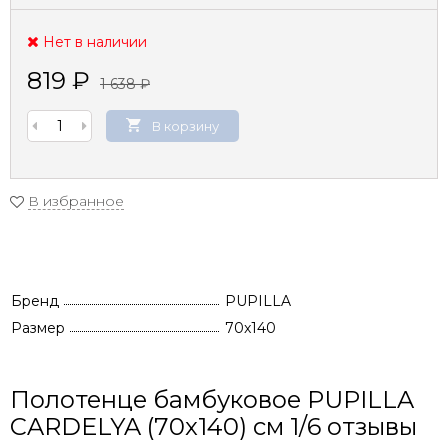
Нет в наличии
819
₽
1 638
₽
В корзину
В избранное
Бренд
PUPILLA
Размер
70x140
Полотенце бамбуковое PUPILLA
CARDELYA (70x140) см 1/6 отзывы