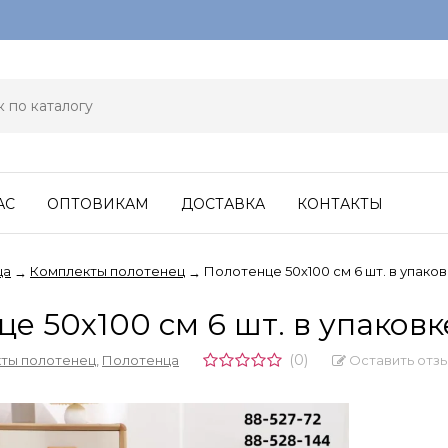
АС
ОПТОВИКАМ
ДОСТАВКА
КОНТАКТЫ
ца
Комплекты полотенец
Полотенце 50х100 см 6 шт. в упаков
→
→
е 50х100 см 6 шт. в упаковк
(0)
Оставить отз
ты полотенец
,
Полотенца