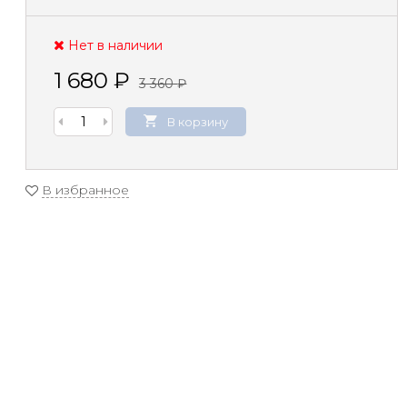
Нет в наличии
1 680
₽
3 360
₽
В корзину
В избранное