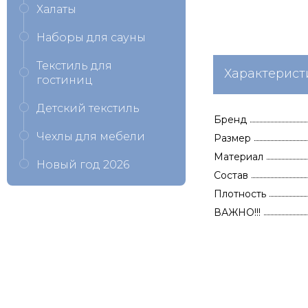
Халаты
Наборы для сауны
Текстиль для
Характерист
гостиниц
Детский текстиль
Бренд
Чехлы для мебели
Размер
Материал
Новый год 2026
Состав
Плотность
ВАЖНО!!!