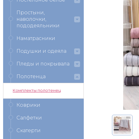
Простыни,
наволочки,
пододеяльники
Наматрасники
Подушки и одеяла
Пледы и покрывала
Полотенца
Комплекты полотенец
Коврики
Салфетки
Скатерти