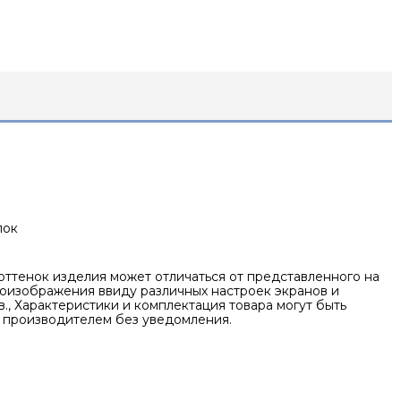
пок
оттенок изделия может отличаться от представленного на
оизображения ввиду различных настроек экранов и
., Характеристики и комплектация товара могут быть
 производителем без уведомления.