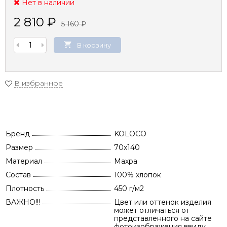
Нет в наличии
2 810
₽
5 160
₽
В корзину
В избранное
Бренд
KOLOCO
Размер
70x140
Материал
Махра
Состав
100% хлопок
Плотность
450 г/м2
ВАЖНО!!!
Цвет или оттенок изделия
может отличаться от
представленного на сайте
фотоизображения ввиду