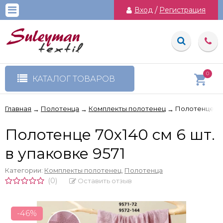
Вход
/
Регистрация
0
КАТАЛОГ ТОВАРОВ
Главная
Полотенца
Комплекты полотенец
Полотенце 70х
→
→
→
Полотенце 70х140 см 6 шт.
в упаковке 9571
Категории:
Комплекты полотенец
,
Полотенца
(0)
Оставить отзыв
-46%