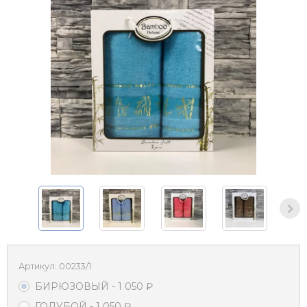
Артикул:
00233/1
БИРЮЗОВЫЙ
- 1 050
₽
ГОЛУБОЙ
- 1 050
₽