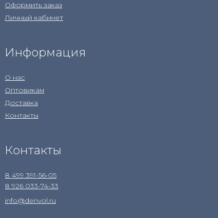
Оформить заказ
Личный кабинет
Информация
О нас
Оптовикам
Доставка
Контакты
Контакты
8 499 391-56-05
8 926 033-74-33
info@denvol.ru