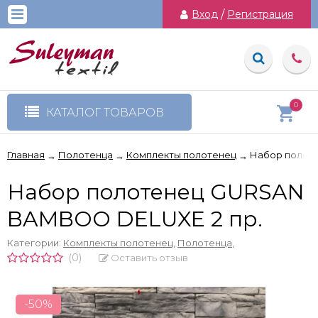
Вход
/
Регистрация
0
КАТАЛОГ ТОВАРОВ
Главная
Полотенца
Комплекты полотенец
Набор полот
→
→
→
Набор полотенец GURSAN
BAMBOO DELUXE 2 пр.
Категории:
Комплекты полотенец
,
Полотенца
,
(0)
Оставить отзыв
-50%