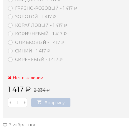
ГРЯЗНО-РОЗОВЫЙ
- 1 417
₽
ЗОЛОТОЙ
- 1 417
₽
КОРАЛЛОВЫЙ
- 1 417
₽
КОРИЧНЕВЫЙ
- 1 417
₽
ОЛИВКОВЫЙ
- 1 417
₽
СИНИЙ
- 1 417
₽
СИРЕНЕВЫЙ
- 1 417
₽
Нет в наличии
1 417
₽
2 834
₽
В корзину
В избранное