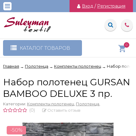
Вход
/
Регистрация
0
КАТАЛОГ ТОВАРОВ
Главная
Полотенца
Комплекты полотенец
Набор полот
→
→
→
Набор полотенец GURSAN
BAMBOO DELUXE 3 пр.
Категории:
Комплекты полотенец
,
Полотенца
,
(0)
Оставить отзыв
-50%