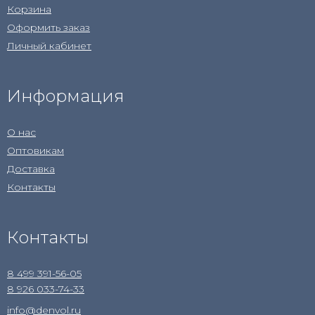
Корзина
Оформить заказ
Личный кабинет
Информация
О нас
Оптовикам
Доставка
Контакты
Контакты
8 499 391-56-05
8 926 033-74-33
info@denvol.ru