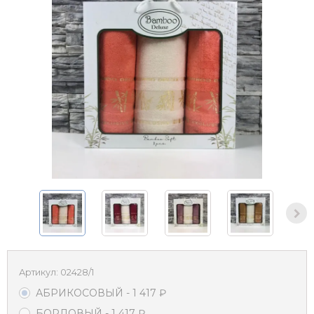
Артикул:
02428/1
АБРИКОСОВЫЙ
- 1 417
₽
БОРДОВЫЙ
- 1 417
₽