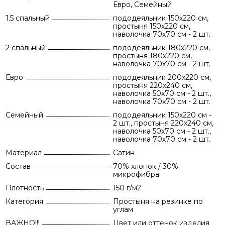
Евро, Семейный
1.5 спальный
пододеяльник 150х220 см,
простыня 150х220 см,
наволочка 70х70 см - 2 шт.
2 спальный
пододеяльник 180х220 см,
простыня 180х220 см,
наволочка 70х70 см - 2 шт.
Евро
пододеяльник 200х220 см,
простыня 220х240 см,
наволочка 50х70 см - 2 шт.,
наволочка 70х70 см - 2 шт.
Семейный
пододеяльник 150х220 см -
2 шт., простыня 220х240 см,
наволочка 50х70 см - 2 шт.,
наволочка 70х70 см - 2 шт.
Материал
Сатин
Состав
70% хлопок / 30%
микрофибра
Плотность
150 г/м2
Категория
Простыня на резинке по
углам
ВАЖНО!!!
Цвет или оттенок изделия