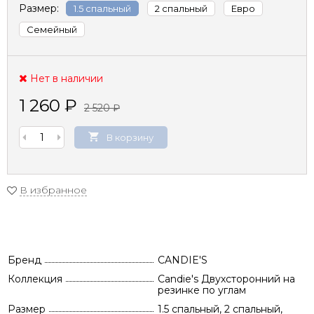
Размер:
1.5 спальный
2 спальный
Евро
Семейный
Нет в наличии
1 260
₽
2 520
₽
В корзину
В избранное
Бренд
CANDIE'S
Коллекция
Candie's Двухсторонний на
резинке по углам
Размер
1.5 спальный, 2 спальный,