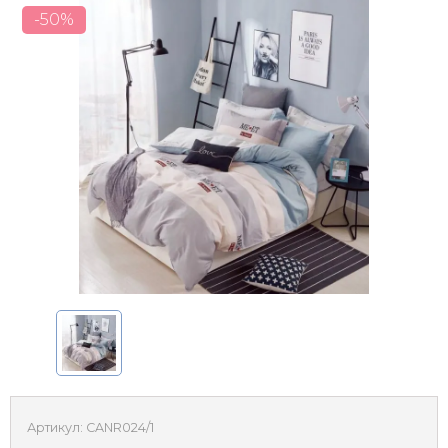
-50%
Артикул:
CANR024/1