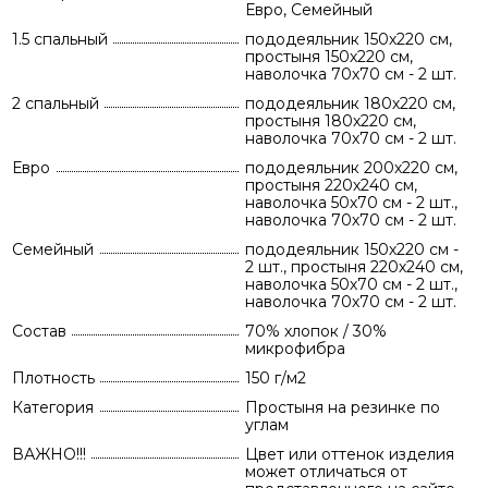
Евро, Семейный
1.5 спальный
пододеяльник 150х220 см,
простыня 150х220 см,
наволочка 70х70 см - 2 шт.
2 спальный
пододеяльник 180х220 см,
простыня 180х220 см,
наволочка 70х70 см - 2 шт.
Евро
пододеяльник 200х220 см,
простыня 220х240 см,
наволочка 50х70 см - 2 шт.,
наволочка 70х70 см - 2 шт.
Семейный
пододеяльник 150х220 см -
2 шт., простыня 220х240 см,
наволочка 50х70 см - 2 шт.,
наволочка 70х70 см - 2 шт.
Состав
70% хлопок / 30%
микрофибра
Плотность
150 г/м2
Категория
Простыня на резинке по
углам
ВАЖНО!!!
Цвет или оттенок изделия
может отличаться от