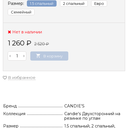
Размер:
1.5 спальный
2 спальный
Евро
Семейный
Нет в наличии
1 260
₽
2 520
₽
В корзину
В избранное
Бренд
CANDIE'S
Коллекция
Candie's Двухсторонний на
резинке по углам
Размер
1.5 спальный, 2 спальный,