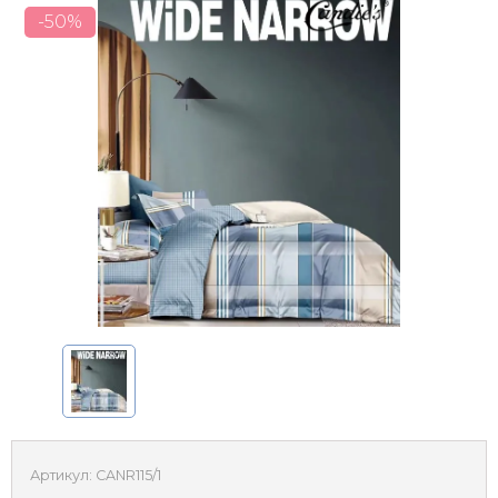
-50%
Артикул:
CANR115/1