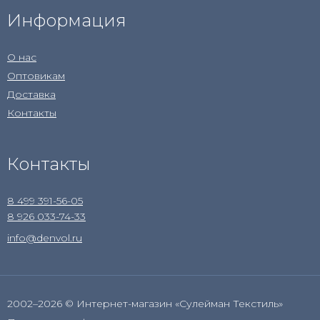
Информация
О нас
Оптовикам
Доставка
Контакты
Контакты
8 499 391-56-05
8 926 033-74-33
info@denvol.ru
2002–2026 © Интернет-магазин «Сулейман Текстиль»