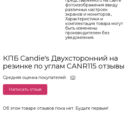
представленного на сайте
фотоизображения ввиду
различных настроек
экранов и мониторов.,
Характеристики и
комплектация товара могут
быть изменены
производителем без
уведомления.
КПБ Candie's Двухсторонний на
резинке по углам CANR115 отзывы
Средняя оценка покупателей:
(
0
)
Написать отзыв
Об этом товаре отзывов пока нет. Будьте первым!