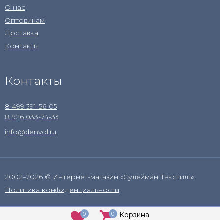
О нас
Оптовикам
Доставка
Контакты
Контакты
8 499 391-56-05
8 926 033-74-33
info@denvol.ru
2002–2026 © Интернет-магазин «Сулейман Текстиль»
Политика конфиденциальности
0
0
Корзина