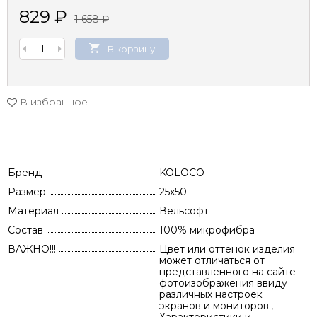
829
₽
1 658
₽
В корзину
В избранное
Бренд
KOLOCO
Размер
25х50
Материал
Вельсофт
Состав
100% микрофибра
ВАЖНО!!!
Цвет или оттенок изделия
может отличаться от
представленного на сайте
фотоизображения ввиду
различных настроек
экранов и мониторов.,