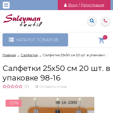
Вход
/
Регистрация
0
КАТАЛОГ ТОВАРОВ
Главная
Салфетки
Салфетки 25х50 см 20 шт. в упаковке 98-
→
→
Салфетки 25х50 см 20 шт. в
упаковке 98-16
(0)
Оставить отзыв
-50%