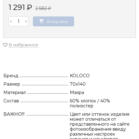
1 291
₽
2 582
₽
В корзину
В избранное
Бренд
KOLOCO
Размер
70x140
Материал
Махра
Состав
60% хлопок / 40%
полиэстер
ВАЖНО!!!
Цвет или оттенок изделия
может отличаться от
представленного на сайте
фотоизображения ввиду
различных настроек