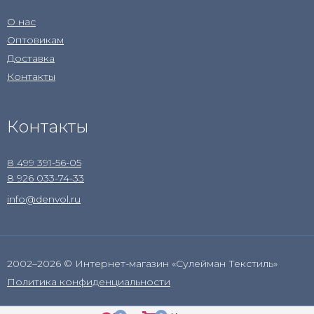
О нас
Оптовикам
Доставка
Контакты
Контакты
8 499 391-56-05
8 926 033-74-33
info@denvol.ru
2002–2026 © Интернет-магазин «Сулейман Текстиль»
Политика конфиденциальности