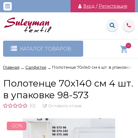
Вход
/
Регистрация
0
КАТАЛОГ ТОВАРОВ
Главная
Салфетки
Полотенце 70х140 см 4 шт. в упаковке 98
→
→
Полотенце 70х140 см 4 шт.
в упаковке 98-573
(0)
Оставить отзыв
-50%