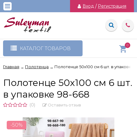
Вход
/
Регистрация
0
КАТАЛОГ ТОВАРОВ
Главная
Полотенца
Полотенце 50х100 см 6 шт. в упаковке 
→
→
Полотенце 50х100 см 6 шт.
в упаковке 98-668
(0)
Оставить отзыв
-50%