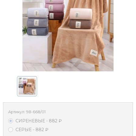
Артикул:
98-668/01
СИРЕНЕВЫЕ
- 882
₽
СЕРЫЕ
- 882
₽