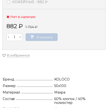
КОФЕЙНЫЕ
- 882
₽
Нет в наличии
882
₽
1 764
₽
В корзину
В избранное
Бренд
KOLOCO
Размер
50х100
Материал
Махра
Состав
60% хлопок / 40%
полиэстер