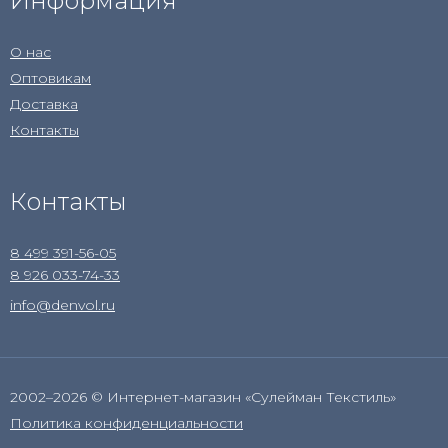
Информация
О нас
Оптовикам
Доставка
Контакты
Контакты
8 499 391-56-05
8 926 033-74-33
info@denvol.ru
2002–2026 © Интернет-магазин «Сулейман Текстиль»
Политика конфиденциальности