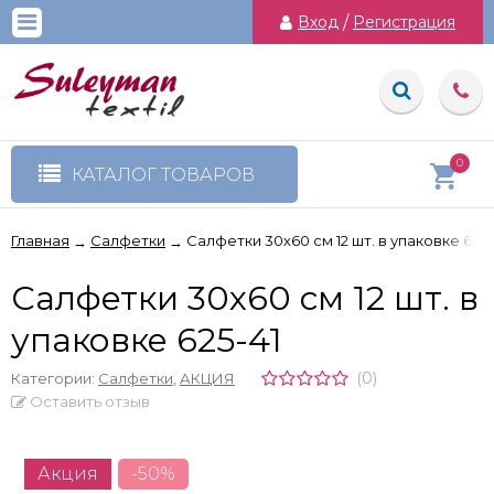
Вход
/
Регистрация
0
КАТАЛОГ ТОВАРОВ
Главная
Салфетки
Салфетки 30х60 см 12 шт. в упаковке 625-
→
→
Салфетки 30х60 см 12 шт. в
упаковке 625-41
(0)
Категории:
Салфетки
,
АКЦИЯ
Оставить отзыв
Акция
-50%