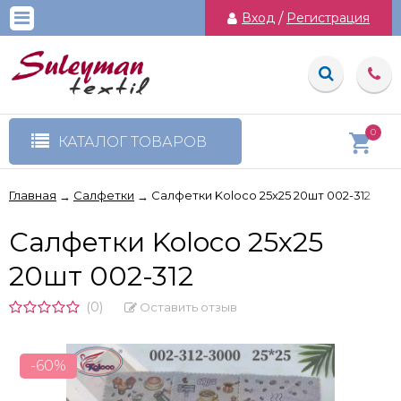
Вход
/
Регистрация
0
КАТАЛОГ ТОВАРОВ
Главная
Салфетки
Салфетки Koloco 25х25 20шт 002-312
→
→
Салфетки Koloco 25х25
20шт 002-312
(0)
Оставить отзыв
-60%