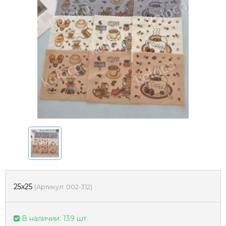
25х25
(
Артикул:
002-312
)
В наличии: 139 шт.