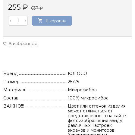
255
₽
637
₽
В корзину
В избранное
Бренд
KOLOCO
Размер
25x25
Материал
Микрофибра
Состав
100% микрофибра
ВАЖНО!!!
Цвет или оттенок изделия
может отличаться от
представленного на сайте
фотоизображения ввиду
различных настроек
экранов и мониторов.,