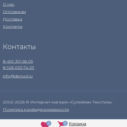
О нас
Оптовикам
Доставка
Контакты
Контакты
8 499 391-56-05
8 926 033-74-33
info@denvol.ru
2002–2026 © Интернет-магазин «Сулейман Текстиль»
Политика конфиденциальности
0
0
Корзина