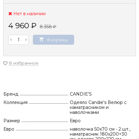
Нет в наличии
4 960
₽
8 358
₽
В корзину
В избранное
Бренд
CANDIE'S
Коллекция
Одеяло Candie's Велюр c
наматрасником и
наволочками
Размер
Евро
Евро
наволочка 50х70 см - 2 шт.,
наматрасник 180х200+30