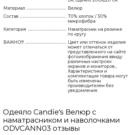
см, одеяло 200х220 см
Материал
Велюр
Состав
70% хлопок / 30%
микрофибра
Категория
Наматрасник на резинке
по кругу
ВАЖНО!!!
Цвет или оттенок изделия
может отличаться от
представленного на сайте
фотоизображения ввиду
различных настроек
экранов и мониторов.,
Характеристики и
комплектация товара могут
быть изменены
производителем без
уведомления.
Одеяло Candie's Велюр c
наматрасником и наволочками
ODVCANN03 отзывы