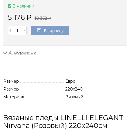
В наличии
5 176
₽
10 352
₽
В корзину
В избранное
Размер
Евро
Размер
220x240
Материал
Вязаный
Вязаные пледы LINELLI ELEGANT
Nirvana (Розовый) 220х240см