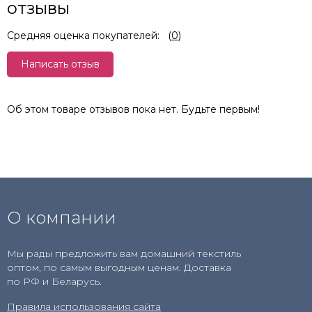
отзывы
Средняя оценка покупателей:
(
0
)
Написать отзыв
Об этом товаре отзывов пока нет. Будьте первым!
О компании
Мы рады предложить вам домашний текстиль
оптом, по самым выгодным ценам. Доставка
по РФ и Беларусь.
Правила использования сайта